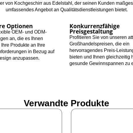
ller von Kochgeschirr aus Edelstahl, der seinen Kunden maßge
umfassendes Angebot an Qualitätsdienstleistungen bietet.
re Optionen
Konkurrenzfähige
Preisgestaltung
lexible OEM- und ODM-
Profitieren Sie von unseren at
ngen an, die es Ihnen
Großhandelspreisen, die ein
 Ihre Produkte an Ihre
hervorragendes Preis-Leistun
nforderungen in Bezug auf
bieten und Ihnen gleichzeitig 
esign anzupassen.
gesunde Gewinnspannen zu er
Verwandte Produkte