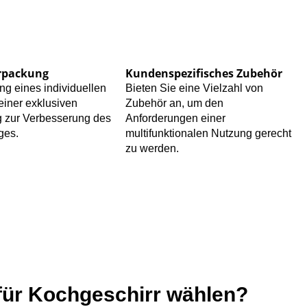
rpackung
Kundenspezifisches Zubehör
ng eines individuellen
Bieten Sie eine Vielzahl von
einer exklusiven
Zubehör an, um den
 zur Verbesserung des
Anforderungen einer
ges.
multifunktionalen Nutzung gerecht
zu werden.
 für Kochgeschirr wählen?