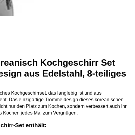
reanisch Kochgeschirr Set
sign aus Edelstahl, 8-teiliges
hes Kochgeschirrset, das langlebig ist und aus
teht. Das einzigartige Trommeldesign dieses koreanischen
icht nur den Platz zum Kochen, sondern verbessert auch Ihr
s Kochen jedes Mal zum Vergnügen.
irr-Set enthält: