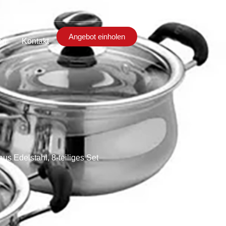
Angebot einholen
en
Kontakt
 Edelstahl, 8-teiliges Set