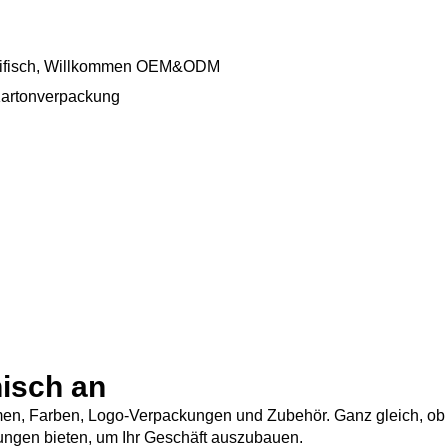
zifisch, Willkommen OEM&ODM
Kartonverpackung
isch an
ormen, Farben, Logo-Verpackungen und Zubehör. Ganz gleich, ob
tungen bieten, um Ihr Geschäft auszubauen.