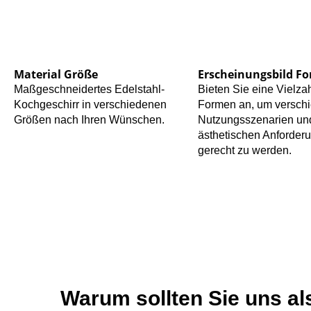
Material Größe
Erscheinungsbild F
Maßgeschneidertes Edelstahl-
Bieten Sie eine Vielza
Kochgeschirr in verschiedenen
Formen an, um versch
Größen nach Ihren Wünschen.
Nutzungsszenarien un
ästhetischen Anforder
gerecht zu werden.
Warum sollten Sie uns al