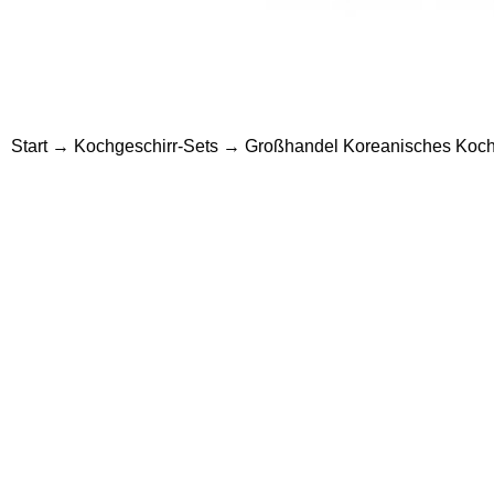
Start
→
Kochgeschirr-Sets
→ Großhandel Koreanisches Kochges