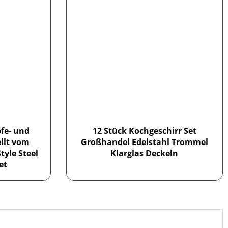
pfe- und
12 Stück Kochgeschirr Set
llt vom
Großhandel Edelstahl Trommel
tyle Steel
Klarglas Deckeln
et