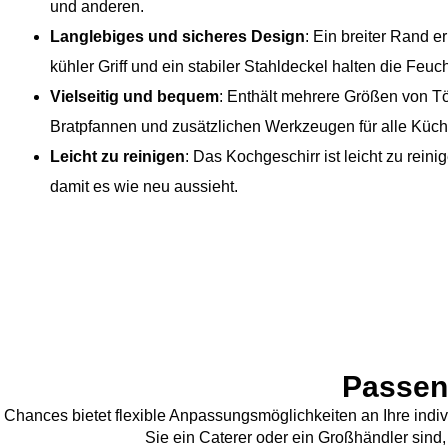
und anderen.
Langlebiges und sicheres Design
: Ein breiter Rand e
kühler Griff und ein stabiler Stahldeckel halten die Feuch
Vielseitig und bequem
: Enthält mehrere Größen von T
Bratpfannen und zusätzlichen Werkzeugen für alle Küc
Leicht zu reinigen
: Das Kochgeschirr ist leicht zu rein
damit es wie neu aussieht.
Passen
Chances bietet flexible Anpassungsmöglichkeiten an Ihre indi
Sie ein Caterer oder ein Großhändler sind