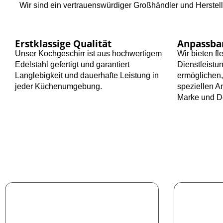
Wir sind ein vertrauenswürdiger Großhändler und Herste
Erstklassige Qualität
Anpassba
Unser Kochgeschirr ist aus hochwertigem
Wir bieten f
Edelstahl gefertigt und garantiert
Dienstleistu
Langlebigkeit und dauerhafte Leistung in
ermöglichen,
jeder Küchenumgebung.
speziellen A
Marke und D