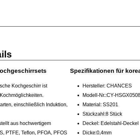
ils
Kochgeschirrsets
Spezifikationen für kor
sche Kochgeschirr ist
Hersteller: CHANCES
n Kochmöglichkeiten.
Modell-Nr.:CY-HSGX050
arten, einschließlich Induktion,
Material: SS201
Stückzahl:8 Stück
stellt aus hochwertigem
Deckel: Edelstahl-Deckel
FAS, PTFE, Teflon, PFOA, PFOS
Dicke:0,4mm