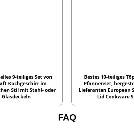
elles 9-teiliges Set von
Bestes 10-teiliges Tö
aft-Kochgeschirr im
Pfannenset, hergeste
hen Stil mit Stahl- oder
Lieferanten European S
Glasdeckeln
Lid Cookware S
FAQ