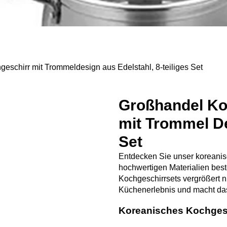
chirr mit Trommeldesign aus Edelstahl, 8-teiliges Set
Großhandel Ko
mit Trommel De
Set
Entdecken Sie unser koreanisc
hochwertigen Materialien bes
Kochgeschirrsets vergrößert n
Küchenerlebnis und macht da
Koreanisches Kochgesch