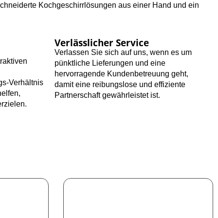
schneiderte Kochgeschirrlösungen aus einer Hand und ein
Verlässlicher Service
Verlassen Sie sich auf uns, wenn es um
traktiven
pünktliche Lieferungen und eine
hervorragende Kundenbetreuung geht,
gs-Verhältnis
damit eine reibungslose und effiziente
helfen,
Partnerschaft gewährleistet ist.
zielen.