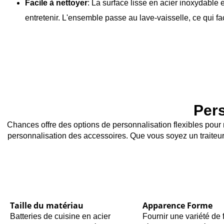
Facile à nettoyer
: La surface lisse en acier inoxydable e
entretenir. L'ensemble passe au lave-vaisselle, ce qui fac
Pers
Chances offre des options de personnalisation flexibles pour r
personnalisation des accessoires. Que vous soyez un traiteur
Taille du matériau
Apparence Forme
Batteries de cuisine en acier
Fournir une variété de