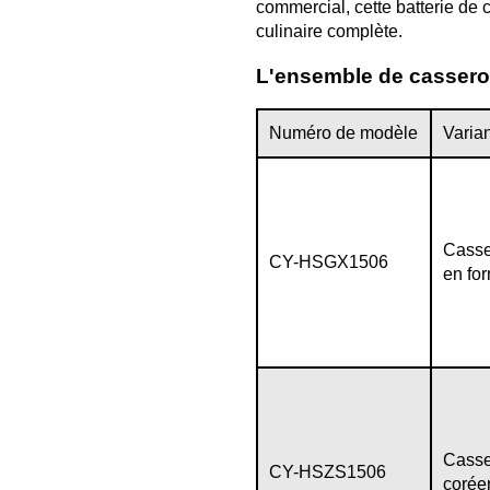
commercial, cette batterie de
culinaire complète.
L'ensemble de cassero
Numéro de modèle
Varian
Casse
CY-HSGX1506
en fo
Casser
CY-HSZS1506
corée