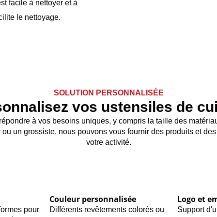
st facile à nettoyer et à
ilite le nettoyage.
SOLUTION PERSONNALISÉE
onnalisez vos ustensiles de cu
épondre à vos besoins uniques, y compris la taille des matériaux
 ou un grossiste, nous pouvons vous fournir des produits et des 
votre activité.
Couleur personnalisée
Logo et e
 formes pour
Différents revêtements colorés ou
Support d'u