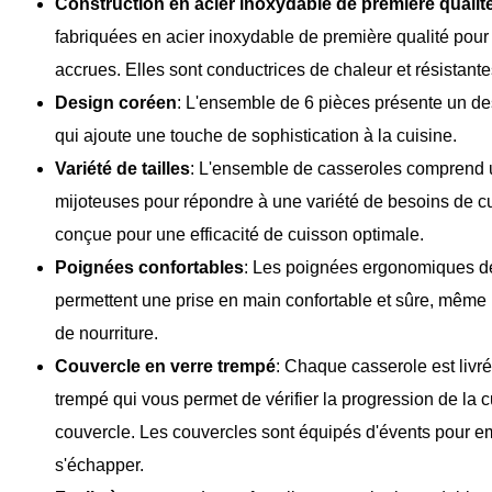
Construction en acier inoxydable de première qualit
fabriquées en acier inoxydable de première qualité pour 
accrues. Elles sont conductrices de chaleur et résistantes 
Design coréen
: L'ensemble de 6 pièces présente un d
qui ajoute une touche de sophistication à la cuisine.
Variété de tailles
: L'ensemble de casseroles comprend un
mijoteuses pour répondre à une variété de besoins de c
conçue pour une efficacité de cuisson optimale.
Poignées confortables
: Les poignées ergonomiques de
permettent une prise en main confortable et sûre, même 
de nourriture.
Couvercle en verre trempé
: Chaque casserole est livr
trempé qui vous permet de vérifier la progression de la 
couvercle. Les couvercles sont équipés d'évents pour e
s'échapper.