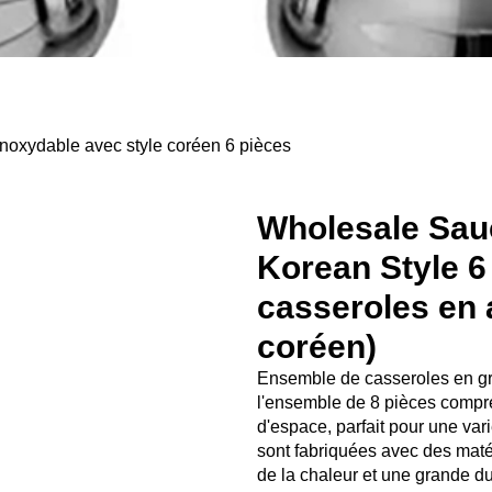
noxydable avec style coréen 6 pièces
Wholesale Sauc
Korean Style 6
casseroles en 
coréen)
Ensemble de casseroles en gro
l'ensemble de 8 pièces compre
d'espace, parfait pour une var
sont fabriquées avec des maté
de la chaleur et une grande d