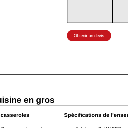
Obtenir un devis
uisine en gros
 casseroles
Spécifications de l'ens