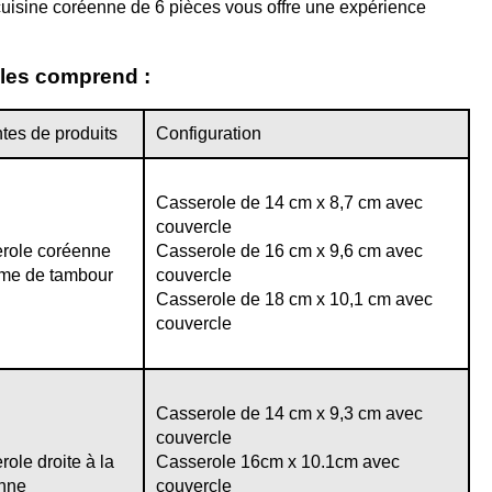
 cuisine coréenne de 6 pièces vous offre une expérience
les comprend :
tes de produits
Configuration
Casserole de 14 cm x 8,7 cm avec
couvercle
role coréenne
Casserole de 16 cm x 9,6 cm avec
rme de tambour
couvercle
Casserole de 18 cm x 10,1 cm avec
couvercle
Casserole de 14 cm x 9,3 cm avec
couvercle
ole droite à la
Casserole 16cm x 10.1cm avec
nne
couvercle