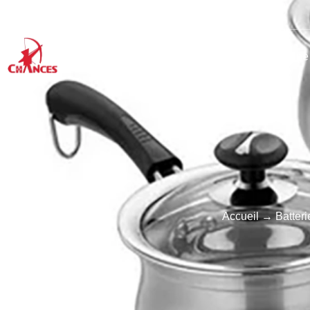
Accueil
Produits
Articles de cuisine
Accueil
→
Batteri