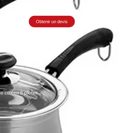
Obtenir un devis
Contact
le coréen 6 pièces