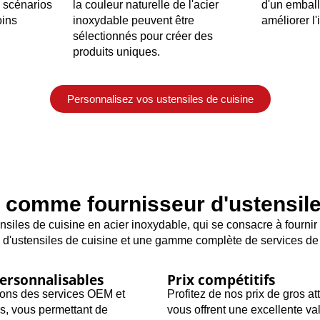
s scénarios
la couleur naturelle de l'acier
d'un emball
oins
inoxydable peuvent être
améliorer l
sélectionnés pour créer des
produits uniques.
Personnalisez vos ustensiles de cuisine
 comme fournisseur d'ustensile
siles de cuisine en acier inoxydable, qui se consacre à fournir 
 d'ustensiles de cuisine et une gamme complète de services de 
ersonnalisables
Prix compétitifs
ons des services OEM et
Profitez de nos prix de gros att
s, vous permettant de
vous offrent une excellente va