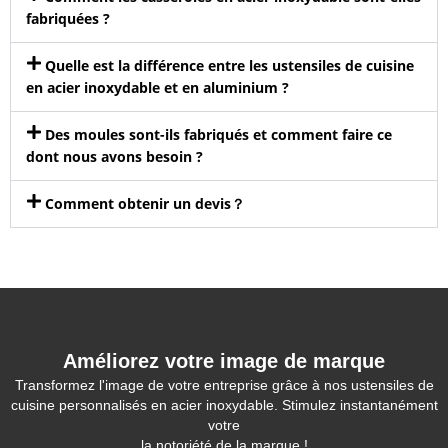
fabriquées ?
Quelle est la différence entre les ustensiles de cuisine
en acier inoxydable et en aluminium ?
Des moules sont-ils fabriqués et comment faire ce
dont nous avons besoin ?
Comment obtenir un devis？
Améliorez votre image de marque
Transformez l'image de votre entreprise grâce à nos ustensiles de
cuisine personnalisés en acier inoxydable. Stimulez instantanément
votre
la notoriété de la marque !