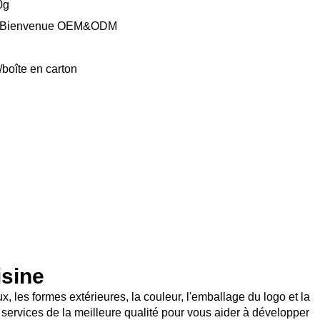
0g
e, Bienvenue OEM&ODM
/boîte en carton
isine
, les formes extérieures, la couleur, l'emballage du logo et la
services de la meilleure qualité pour vous aider à développer