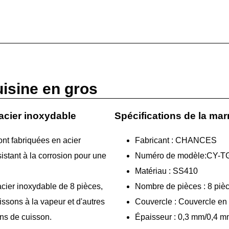
uisine en gros
acier inoxydable
Spécifications de la ma
ont fabriquées en acier
Fabricant : CHANCES
sistant à la corrosion pour une
Numéro de modèle:CY-T
Matériau : SS410
ier inoxydable de 8 pièces,
Nombre de pièces : 8 piè
ssons à la vapeur et d'autres
Couvercle : Couvercle en 
ns de cuisson.
Épaisseur : 0,3 mm/0,4 