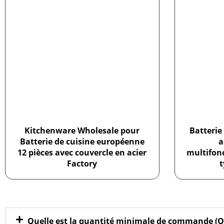
Kitchenware Wholesale pour
Batterie
Batterie de cuisine européenne
a
12 pièces avec couvercle en acier
multifonc
Factory
t
Quelle est la quantité minimale de commande (Q