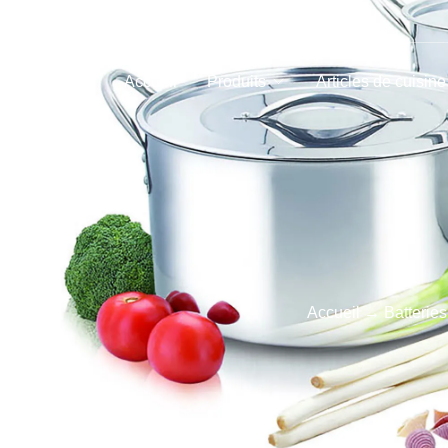
Accueil
Produits
Articles de cuisine
Accueil
→
Batteries