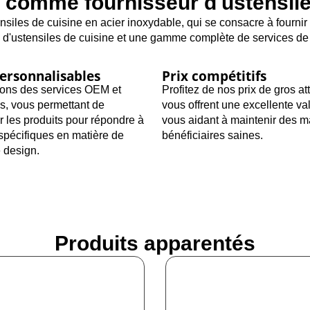
 comme fournisseur d'ustensile
siles de cuisine en acier inoxydable, qui se consacre à fournir 
 d'ustensiles de cuisine et une gamme complète de services de 
ersonnalisables
Prix compétitifs
ons des services OEM et
Profitez de nos prix de gros att
s, vous permettant de
vous offrent une excellente va
r les produits pour répondre à
vous aidant à maintenir des 
spécifiques en matière de
bénéficiaires saines.
 design.
Produits apparentés