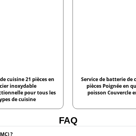
 de cuisine 21 pièces en
Service de batterie de 
cier inoxydable
pièces Poignée en q
tionnelle pour tous les
poisson Couvercle e
ypes de cuisine
FAQ
MC) ?