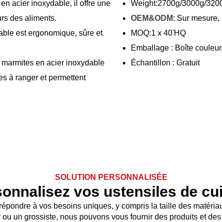
en acier inoxydable, il offre une
Weight:2700g/3000g/320
urs des aliments.
OEM&ODM
: Sur mesur
able est ergonomique, sûre et
MOQ:1 x 40'HQ
Emballage : Boîte couleur
 marmites en acier inoxydable
Échantillon : Gratuit
es à ranger et permettent
SOLUTION PERSONNALISÉE
onnalisez vos ustensiles de cu
épondre à vos besoins uniques, y compris la taille des matériaux
 ou un grossiste, nous pouvons vous fournir des produits et des 