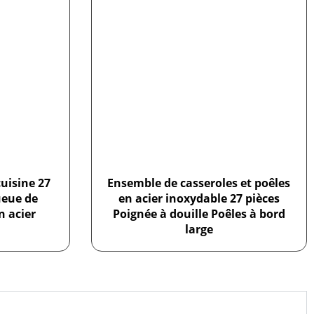
cuisine 27
Ensemble de casseroles et poêles
ueue de
en acier inoxydable 27 pièces
n acier
Poignée à douille Poêles à bord
large