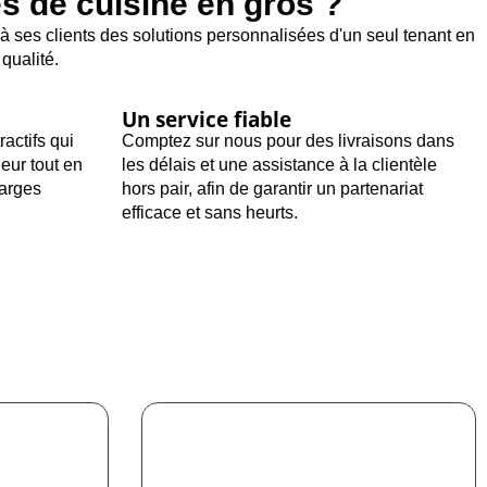
s de cuisine en gros ?
à ses clients des solutions personnalisées d'un seul tenant en
qualité.
Un service fiable
ractifs qui
Comptez sur nous pour des livraisons dans
leur tout en
les délais et une assistance à la clientèle
marges
hors pair, afin de garantir un partenariat
efficace et sans heurts.