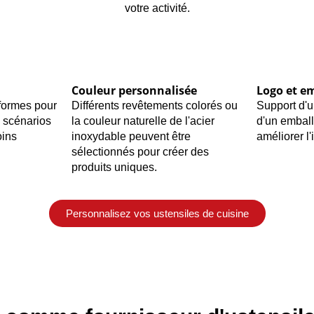
votre activité.
Couleur personnalisée
Logo et e
 formes pour
Différents revêtements colorés ou
Support d'u
s scénarios
la couleur naturelle de l'acier
d'un emball
oins
inoxydable peuvent être
améliorer l
sélectionnés pour créer des
produits uniques.
Personnalisez vos ustensiles de cuisine