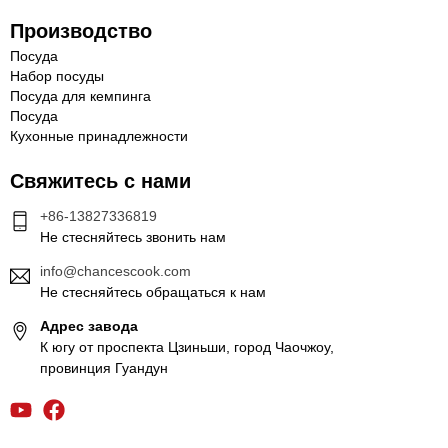
Производство
Посуда
Набор посуды
Посуда для кемпинга
Посуда
Кухонные принадлежности
Свяжитесь с нами
+86-13827336819
Не стесняйтесь звонить нам
info@chancescook.com
Не стесняйтесь обращаться к нам
Адрес завода
К югу от проспекта Цзиньши, город Чаочжоу,
провинция Гуандун