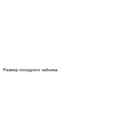
Размер походного чайника