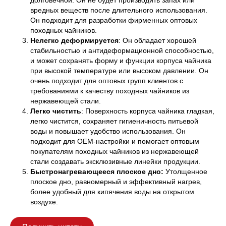
долговечной. Он не будет производить запах или
вредных веществ после длительного использования.
Он подходит для разработки фирменных оптовых
походных чайников.
Нелегко деформируется
: Он обладает хорошей
стабильностью и антидеформационной способностью,
и может сохранять форму и функции корпуса чайника
при высокой температуре или высоком давлении. Он
очень подходит для оптовых групп клиентов с
требованиями к качеству походных чайников из
нержавеющей стали.
Легко чистить
: Поверхность корпуса чайника гладкая,
легко чистится, сохраняет гигиеничность питьевой
воды и повышает удобство использования. Он
подходит для OEM-настройки и помогает оптовым
покупателям походных чайников из нержавеющей
стали создавать эксклюзивные линейки продукции.
Быстронагревающееся плоское дно:
Утолщенное
плоское дно, равномерный и эффективный нагрев,
более удобный для кипячения воды на открытом
воздухе.