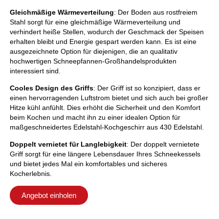
Gleichmäßige Wärmeverteilung
: Der Boden aus rostfreiem
Stahl sorgt für eine gleichmäßige Wärmeverteilung und
verhindert heiße Stellen, wodurch der Geschmack der Speisen
erhalten bleibt und Energie gespart werden kann. Es ist eine
ausgezeichnete Option für diejenigen, die an qualitativ
hochwertigen Schneepfannen-Großhandelsprodukten
interessiert sind.
Cooles Design des Griffs
: Der Griff ist so konzipiert, dass er
einen hervorragenden Luftstrom bietet und sich auch bei großer
Hitze kühl anfühlt. Dies erhöht die Sicherheit und den Komfort
beim Kochen und macht ihn zu einer idealen Option für
maßgeschneidertes Edelstahl-Kochgeschirr aus 430 Edelstahl.
Doppelt vernietet für Langlebigkeit
: Der doppelt vernietete
Griff sorgt für eine längere Lebensdauer Ihres Schneekessels
und bietet jedes Mal ein komfortables und sicheres
Kocherlebnis.
Angebot einholen