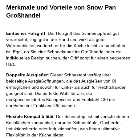
Merkmale und Vorteile von Snow Pan
Großhandel
Einfacher Holzgriff
: Der Holzgriff des Schneetopfs ist gut
verarbeitet, liegt gut in der Hand und wirkt als guter
Wärmeableiter, wodurch er für die Köche leicht zu handhaben
ist. Egal, ob Sie eine Schneekanne im Großhandel oder ein
individuelles Design suchen, der Griff sorgt für einen bequemen
Halt.
Doppelte Ausgießer
: Dieser Schneetopf verfügt über
beidseitige Ausgießöffnungen, die das Ausgießen von Öl
ermöglichen und sowohl für Links- als auch für Rechtshänder
geeignet sind. Die perfekte Wahl für alle, die
maßgeschneidertes Kochgeschirr aus Edelstahl 430 mit
durchdachter Funktionalität suchen.
Flexible Kompatibilität
: Der Schneetopf ist mit verschiedenen
Kochflächen kompatibel, darunter Schneetöpfe, Gasherde,
Induktionsherde oder Induktionsöfen, was Ihnen ultimative
Flexibilität in der Küche bietet.