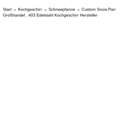
Start
→
Kochgeschirr
→
Schneepfanne
→ Custom Snow Pan
Großhandel , 403 Edelstahl Kochgeschirr Hersteller