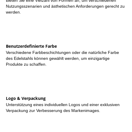
Bieten Sie eine Vielzahl von Formen an, um verschiedenen
Nutzungsszenarien und ästhetischen Anforderungen gerecht zu
werden.
Benutzerdefinierte Farbe
Verschiedene Farbbeschichtungen oder die natürliche Farbe
des Edelstahls können gewählt werden, um einzigartige
Produkte zu schaffen.
Logo & Verpackung
Unterstützung eines individuellen Logos und einer exklusiven
Verpackung zur Verbesserung des Markenimages.