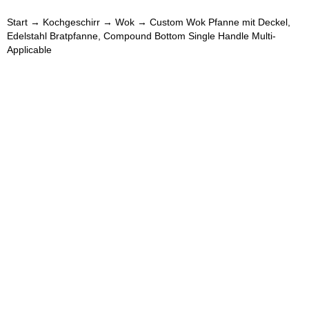
Start
→
Kochgeschirr
→
Wok
→ Custom Wok Pfanne mit Deckel,
Edelstahl Bratpfanne, Compound Bottom Single Handle Multi-
Applicable