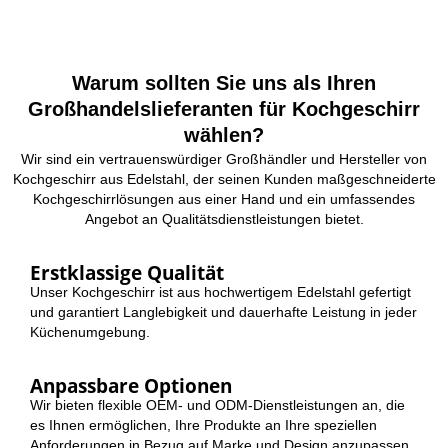
Warum sollten Sie uns als Ihren
Großhandelslieferanten für Kochgeschirr
wählen?
Wir sind ein vertrauenswürdiger Großhändler und Hersteller von
Kochgeschirr aus Edelstahl, der seinen Kunden maßgeschneiderte
Kochgeschirrlösungen aus einer Hand und ein umfassendes
Angebot an Qualitätsdienstleistungen bietet.
Erstklassige Qualität
Unser Kochgeschirr ist aus hochwertigem Edelstahl gefertigt
und garantiert Langlebigkeit und dauerhafte Leistung in jeder
Küchenumgebung.
Anpassbare Optionen
Wir bieten flexible OEM- und ODM-Dienstleistungen an, die
es Ihnen ermöglichen, Ihre Produkte an Ihre speziellen
Anforderungen in Bezug auf Marke und Design anzupassen.