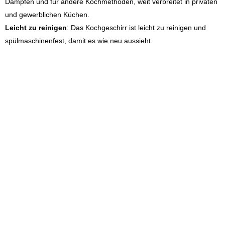
Dämpfen und für andere Kochmethoden, weit verbreitet in privaten
und gewerblichen Küchen.
Leicht zu reinigen
: Das Kochgeschirr ist leicht zu reinigen und
spülmaschinenfest, damit es wie neu aussieht.