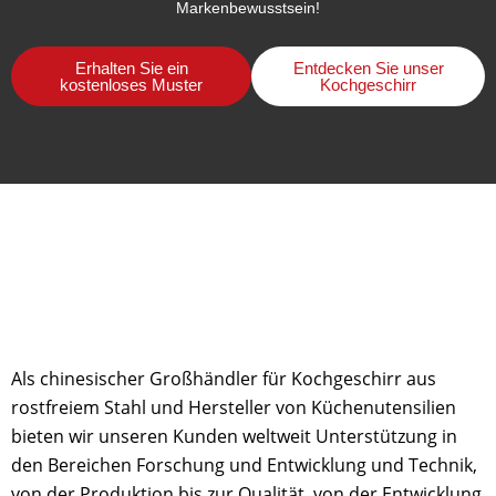
Markenbewusstsein!
Erhalten Sie ein
Entdecken Sie unser
kostenloses Muster
Kochgeschirr
Als chinesischer Großhändler für Kochgeschirr aus
rostfreiem Stahl und Hersteller von Küchenutensilien
bieten wir unseren Kunden weltweit Unterstützung in
den Bereichen Forschung und Entwicklung und Technik,
von der Produktion bis zur Qualität, von der Entwicklung