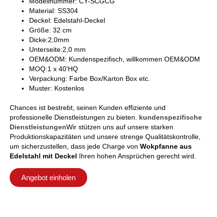
Modellnummer: CY-SCGCG
Material: SS304
Deckel: Edelstahl-Deckel
Größe: 32 cm
Dicke:2,0mm
Unterseite:2,0 mm
OEM&ODM: Kundenspezifisch, willkommen OEM&ODM
MOQ:1 x 40'HQ
Verpackung: Farbe Box/Karton Box etc.
Muster: Kostenlos
Chances ist bestrebt, seinen Kunden effiziente und
professionelle Dienstleistungen zu bieten.
kundenspezifische
Dienstleistungen
Wir stützen uns auf unsere starken
Produktionskapazitäten und unsere strenge Qualitätskontrolle,
um sicherzustellen, dass jede Charge von
Wokpfanne aus
Edelstahl mit Deckel
Ihren hohen Ansprüchen gerecht wird.
Angebot einholen