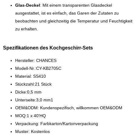
Glas-Deckel
: Mit einem transparenten Glasdeckel
ausgestattet, ist es einfach, das Garen der Zutaten zu
beobachten und gleichzeitig die Temperatur und Feuchtigkeit
zu erhalten.
Spezifikationen des Kochgeschirr-Sets
Hersteller: CHANCES
Modell-Nr.:CY-KB2705C
Material: SS410
Stückzahl:21 Stück
Dicke:0,5 mm
Unterseite:3,0 mm1
OEM&ODM: Kundenspezifisch, willkommen OEM&ODM
MOQ:1 x 40'HQ
Verpackung: Farbkarton/Kartonverpackung
Muster: Kostenlos