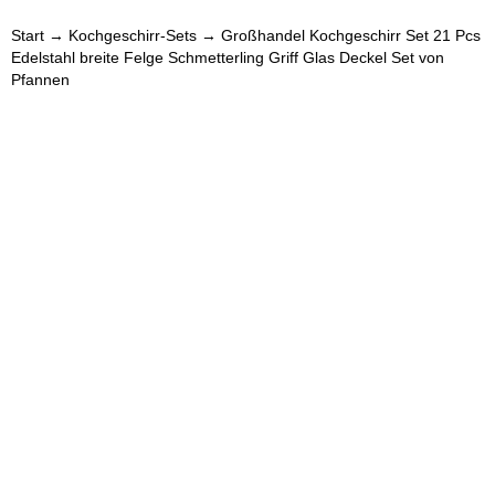
Start
→
Kochgeschirr-Sets
→ Großhandel Kochgeschirr Set 21 Pcs
Edelstahl breite Felge Schmetterling Griff Glas Deckel Set von
Pfannen