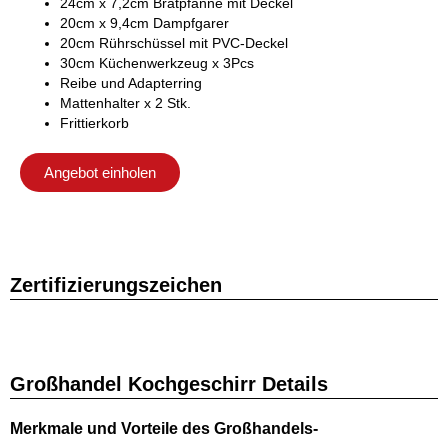
24cm x 7,2cm Bratpfanne mit Deckel
20cm x 9,4cm Dampfgarer
20cm Rührschüssel mit PVC-Deckel
30cm Küchenwerkzeug x 3Pcs
Reibe und Adapterring
Mattenhalter x 2 Stk.
Frittierkorb
Angebot einholen
Zertifizierungszeichen
Großhandel Kochgeschirr Details
Merkmale und Vorteile des Großhandels-