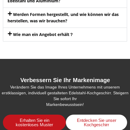
Edelstahl und Aluminium?
Werden Formen hergestellt, und wie können wir das
herstellen, was wir brauchen?
Wie man ein Angebot erhält？
Verbessern Sie Ihr Markenimage
Verändern Sie das Image Ihres Unternehmens mit unserem
erstklassigen, individuell gestalteten Edelstahl-Kochgeschirr. Steigern
Sie sofort Ihr
Markenbewusstsein!
Erhalten Sie ein
Entdecken Sie unser
kostenloses Muster
Kochgeschirr