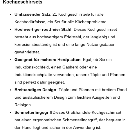
Kochgeschirrsets
Umfassender Satz
: 21 Kochgeschirrteile für alle
Kochbedürfnisse, ein Set für alle Küchenprobleme.
Hochwertiger rostfreier Stahl
: Dieses Kochgeschirrset
besteht aus hochwertigem Edelstahl, der langlebig und
korrosionsbeständig ist und eine lange Nutzungsdauer
gewährleistet.
Geeignet für mehrere Herdplatten
: Egal, ob Sie ein
Induktionskochfeld, einen Gasherd oder eine
Induktionskochplatte verwenden, unsere Töpfe und Pfannen
sind perfekt dafür geeignet.
Breitrandiges Design
: Töpfe und Pfannen mit breitem Rand
und auslaufsicherem Design zum leichten Ausgießen und
Reinigen.
Schmetterlingsgriff
Dieses Großhandels-Kochgeschirrset
hat einen ergonomischen Schmetterlingsgriff, der bequem in
der Hand liegt und sicher in der Anwendung ist.