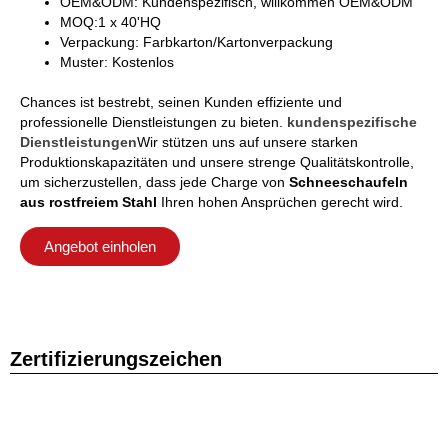
OEM&ODM: Kundenspezifisch, willkommen OEM&ODM
MOQ:1 x 40'HQ
Verpackung: Farbkarton/Kartonverpackung
Muster: Kostenlos
Chances ist bestrebt, seinen Kunden effiziente und
professionelle Dienstleistungen zu bieten.
kundenspezifische
Dienstleistungen
Wir stützen uns auf unsere starken
Produktionskapazitäten und unsere strenge Qualitätskontrolle,
um sicherzustellen, dass jede Charge von
Schneeschaufeln
aus rostfreiem Stahl
Ihren hohen Ansprüchen gerecht wird.
Angebot einholen
Zertifizierungszeichen