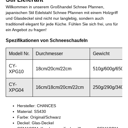
Willkommen in unserem Großhandel Schnee Pfannen,
japanischen Stil Edelstahl Schnee Pfannen mit einem Holzgriff
und Glasdeckel sind nicht nur langlebig, sondern auch
traditionell elegant für jede Küche. Fühlen Sie sich frei, uns für
ein Angebot zu fragen!
Spezifikationen von Schneeschaufeln
Modell Nr.
Durchmesser
Gewicht
CY-
18cm/20cm/22cm
510g/600g/650g
XPG10
CY-
16cm/18cm/20cm/22cm
250g/290g/340g
XPG04
Hersteller: CHANCES
Material: SS430
Farbe: Original/Schwarz
Deckel: Glas-Deckel