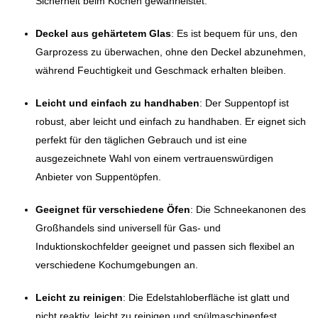
Sicherheit beim Kochen gewährleistet.
Deckel aus gehärtetem Glas
: Es ist bequem für uns, den
Garprozess zu überwachen, ohne den Deckel abzunehmen,
während Feuchtigkeit und Geschmack erhalten bleiben.
Leicht und einfach zu handhaben
: Der Suppentopf ist
robust, aber leicht und einfach zu handhaben. Er eignet sich
perfekt für den täglichen Gebrauch und ist eine
ausgezeichnete Wahl von einem vertrauenswürdigen
Anbieter von Suppentöpfen.
Geeignet für verschiedene Öfen
: Die Schneekanonen des
Großhandels sind universell für Gas- und
Induktionskochfelder geeignet und passen sich flexibel an
verschiedene Kochumgebungen an.
Leicht zu reinigen
: Die Edelstahloberfläche ist glatt und
nicht reaktiv, leicht zu reinigen und spülmaschinenfest.