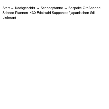
Start
→
Kochgeschirr
→
Schneepfanne
→ Bespoke Großhandel
Schnee Pfannen, 430 Edelstahl Suppentopf japanischen Stil
Lieferant