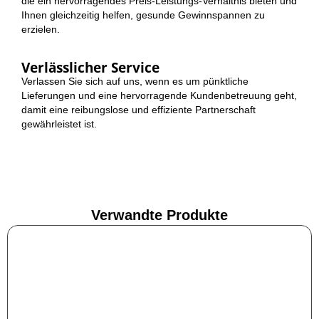
die ein hervorragendes Preis-Leistungs-Verhältnis bieten und
Ihnen gleichzeitig helfen, gesunde Gewinnspannen zu
erzielen.
Verlässlicher Service
Verlassen Sie sich auf uns, wenn es um pünktliche
Lieferungen und eine hervorragende Kundenbetreuung geht,
damit eine reibungslose und effiziente Partnerschaft
gewährleistet ist.
Verwandte Produkte