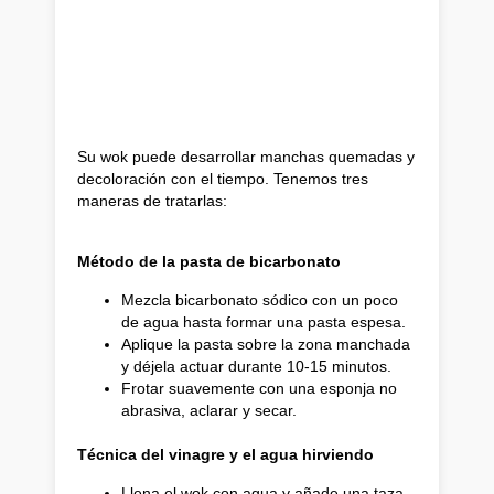
Su wok puede desarrollar manchas quemadas y
decoloración con el tiempo. Tenemos tres
maneras de tratarlas:
Método de la pasta de bicarbonato
Mezcla bicarbonato sódico con un poco
de agua hasta formar una pasta espesa.
Aplique la pasta sobre la zona manchada
y déjela actuar durante 10-15 minutos.
Frotar suavemente con una esponja no
abrasiva, aclarar y secar.
Técnica del vinagre y el agua hirviendo
Llena el wok con agua y añade una taza