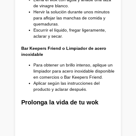
de vinagre blanco.
Hervir la solución durante unos minutos
para aflojar las manchas de comida y
quemaduras.
Escurrir el líquido, fregar ligeramente,
aclarar y secar.
Bar Keepers Friend o Limpiador de acero
inoxidable
Para obtener un brillo intenso, aplique un
limpiador para acero inoxidable disponible
en comercios o Bar Keepers Friend.
Aplicar según las instrucciones del
producto y aclarar después.
Prolonga la vida de tu wok