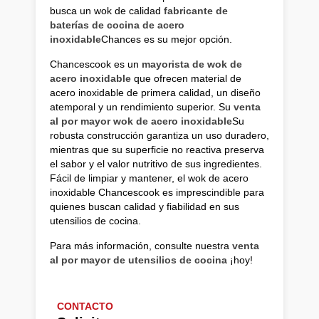
busca un wok de calidad
fabricante de
baterías de cocina de acero
inoxidable
Chances es su mejor opción.
Chancescook es un
mayorista de wok de
acero inoxidable
que ofrecen material de
acero inoxidable de primera calidad, un diseño
atemporal y un rendimiento superior. Su
venta
al por mayor wok de acero inoxidable
Su
robusta construcción garantiza un uso duradero,
mientras que su superficie no reactiva preserva
el sabor y el valor nutritivo de sus ingredientes.
Fácil de limpiar y mantener, el wok de acero
inoxidable Chancescook es imprescindible para
quienes buscan calidad y fiabilidad en sus
utensilios de cocina.
Para más información, consulte nuestra
venta
al por mayor de utensilios de cocina
¡hoy!
CONTACTO