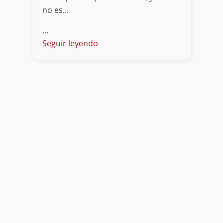
no es...
...
Seguir leyendo