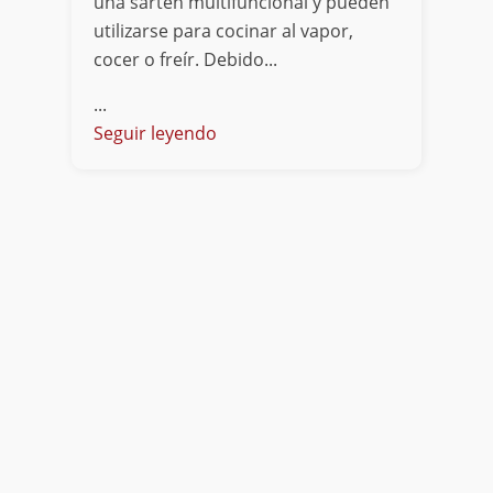
una sartén multifuncional y pueden
utilizarse para cocinar al vapor,
cocer o freír. Debido...
...
Seguir leyendo