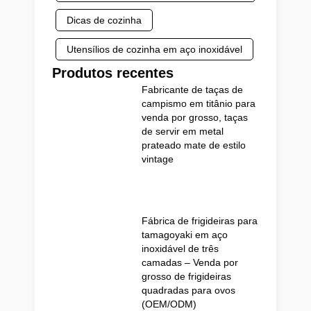
Dicas de cozinha
Utensílios de cozinha em aço inoxidável
Produtos recentes
Fabricante de taças de
campismo em titânio para
venda por grosso, taças
de servir em metal
prateado mate de estilo
vintage
Fábrica de frigideiras para
tamagoyaki em aço
inoxidável de três
camadas – Venda por
grosso de frigideiras
quadradas para ovos
(OEM/ODM)