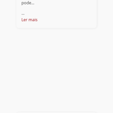
pode...
...
Ler mais