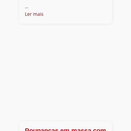
...
Ler mais
Poupanças em massa com