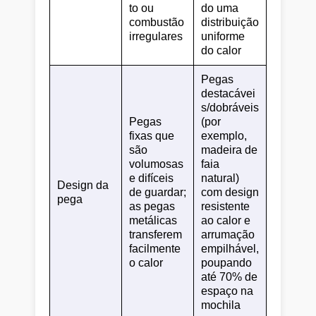
to ou
do uma
combustão
distribuição
irregulares
uniforme
do calor
Pegas
destacávei
s/dobráveis
Pegas
(por
fixas que
exemplo,
são
madeira de
volumosas
faia
e difíceis
natural)
Design da
de guardar;
com design
pega
as pegas
resistente
metálicas
ao calor e
transferem
arrumação
facilmente
empilhável,
o calor
poupando
até 70% de
espaço na
mochila