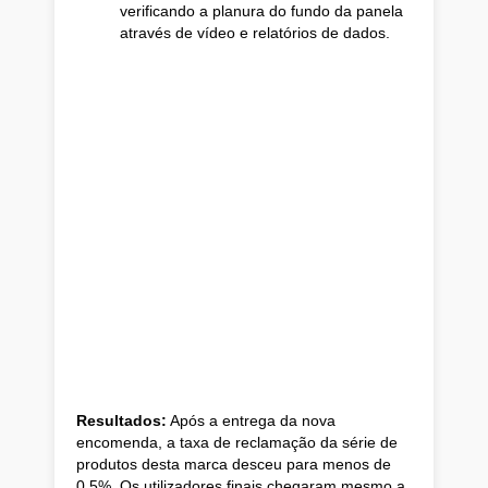
verificando a planura do fundo da panela
através de vídeo e relatórios de dados.
Resultados:
Após a entrega da nova
encomenda, a taxa de reclamação da série de
produtos desta marca desceu para menos de
0,5%. Os utilizadores finais chegaram mesmo a