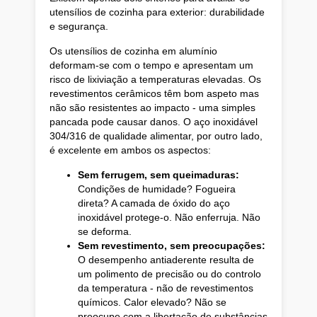
utensílios de cozinha para exterior: durabilidade
e segurança.
Os utensílios de cozinha em alumínio
deformam-se com o tempo e apresentam um
risco de lixiviação a temperaturas elevadas. Os
revestimentos cerâmicos têm bom aspeto mas
não são resistentes ao impacto - uma simples
pancada pode causar danos. O aço inoxidável
304/316 de qualidade alimentar, por outro lado,
é excelente em ambos os aspectos:
Sem ferrugem, sem queimaduras:
Condições de humidade? Fogueira
direta? A camada de óxido do aço
inoxidável protege-o. Não enferruja. Não
se deforma.
Sem revestimento, sem preocupações:
O desempenho antiaderente resulta de
um polimento de precisão ou do controlo
da temperatura - não de revestimentos
químicos. Calor elevado? Não se
preocupe com a libertação de substâncias