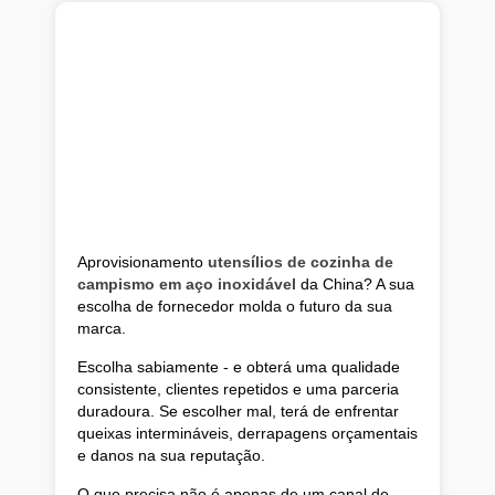
Aprovisionamento
utensílios de cozinha de
campismo em aço inoxidável
da China? A sua
escolha de fornecedor molda o futuro da sua
marca.
Escolha sabiamente - e obterá uma qualidade
consistente, clientes repetidos e uma parceria
duradoura. Se escolher mal, terá de enfrentar
queixas intermináveis, derrapagens orçamentais
e danos na sua reputação.
O que precisa não é apenas de um canal de