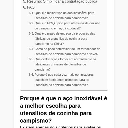
Resumo: Simplificar a contratação pública
FAQ
Qual é o melhor tipo de aço inoxidável para
utensílios de cozinha para campismo?
Qual é o MOQ típico para utensílios de cozinha
de campismo em aço inoxidável?
Qual é o prazo de entrega da produção das
fábricas de utensílios de cozinha para
campismo na China?
Como se pode determinar se um fornecedor de
utensílios de cozinha para campismo é fiável?
Que certificações fornecem normalmente os
fabricantes chineses de utensílios de
campismo?
Porque é que cada vez mais compradores
escolhem fabricantes chineses para os
utensílios de cozinha para campismo?
Porque é que o aço inoxidável é
a melhor escolha para
utensílios de cozinha para
campismo?
Existem apenas dois critérios para avaliar os