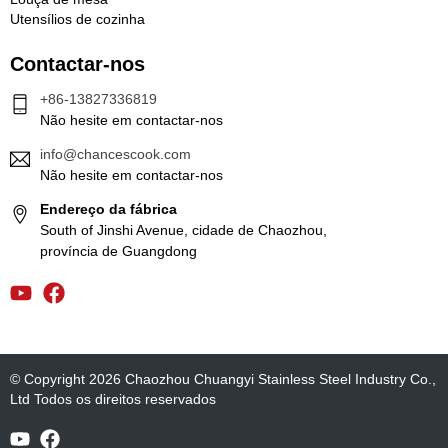
Utensílios de cozinha
Contactar-nos
+86-13827336819
Não hesite em contactar-nos
info@chancescook.com
Não hesite em contactar-nos
Endereço da fábrica
South of Jinshi Avenue, cidade de Chaozhou,
província de Guangdong
© Copyright 2026 Chaozhou Chuangyi Stainless Steel Industry Co.,
Ltd Todos os direitos reservados