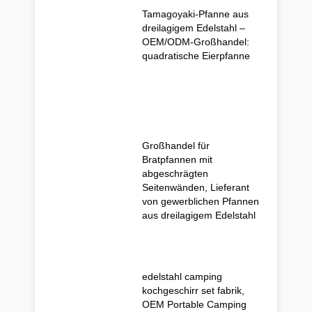
Tamagoyaki-Pfanne aus
dreilagigem Edelstahl –
OEM/ODM-Großhandel:
quadratische Eierpfanne
Großhandel für
Bratpfannen mit
abgeschrägten
Seitenwänden, Lieferant
von gewerblichen Pfannen
aus dreilagigem Edelstahl
edelstahl camping
kochgeschirr set fabrik,
OEM Portable Camping