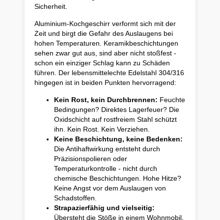
Sicherheit.
Aluminium-Kochgeschirr verformt sich mit der
Zeit und birgt die Gefahr des Auslaugens bei
hohen Temperaturen. Keramikbeschichtungen
sehen zwar gut aus, sind aber nicht stoßfest -
schon ein einziger Schlag kann zu Schäden
führen. Der lebensmittelechte Edelstahl 304/316
hingegen ist in beiden Punkten hervorragend:
Kein Rost, kein Durchbrennen:
Feuchte
Bedingungen? Direktes Lagerfeuer? Die
Oxidschicht auf rostfreiem Stahl schützt
ihn. Kein Rost. Kein Verziehen.
Keine Beschichtung, keine Bedenken:
Die Antihaftwirkung entsteht durch
Präzisionspolieren oder
Temperaturkontrolle - nicht durch
chemische Beschichtungen. Hohe Hitze?
Keine Angst vor dem Auslaugen von
Schadstoffen.
Strapazierfähig und vielseitig:
Übersteht die Stöße in einem Wohnmobil.