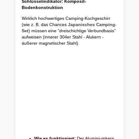
Schlüsselindikator: Komposit-
Bodenkonstruktion
Wirklich hochwertiges Camping-Kochgeschirr
(wie z. B. das Chances
Japanisches Camping-
Set
) müssen eine “dreischichtige Verbundbasis”
aufweisen (innerer 304er Stahl - Alukern -
äußerer magnetischer Stahl).
Wie es funktioniert:
Der Aluminiumkern