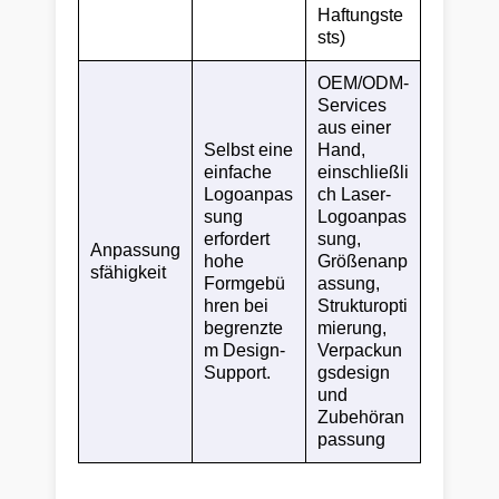
Haftungste
sts)
OEM/ODM-
Services
aus einer
Selbst eine
Hand,
einfache
einschließli
Logoanpas
ch Laser-
sung
Logoanpas
erfordert
sung,
Anpassung
hohe
Größenanp
sfähigkeit
Formgebü
assung,
hren bei
Strukturopti
begrenzte
mierung,
m Design-
Verpackun
Support.
gsdesign
und
Zubehöran
passung