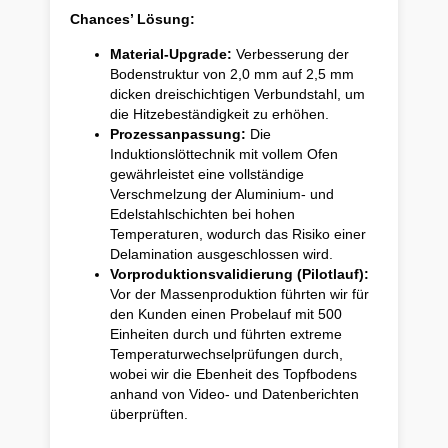
Chances’ Lösung:
Material-Upgrade:
Verbesserung der
Bodenstruktur von 2,0 mm auf 2,5 mm
dicken dreischichtigen Verbundstahl, um
die Hitzebeständigkeit zu erhöhen.
Prozessanpassung:
Die
Induktionslöttechnik mit vollem Ofen
gewährleistet eine vollständige
Verschmelzung der Aluminium- und
Edelstahlschichten bei hohen
Temperaturen, wodurch das Risiko einer
Delamination ausgeschlossen wird.
Vorproduktionsvalidierung (Pilotlauf):
Vor der Massenproduktion führten wir für
den Kunden einen Probelauf mit 500
Einheiten durch und führten extreme
Temperaturwechselprüfungen durch,
wobei wir die Ebenheit des Topfbodens
anhand von Video- und Datenberichten
überprüften.