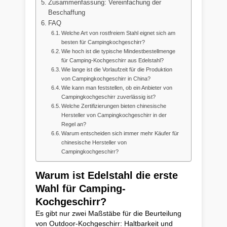
Zusammenfassung: Vereinfachung der
Beschaffung
FAQ
Welche Art von rostfreiem Stahl eignet sich am
besten für Campingkochgeschirr?
Wie hoch ist die typische Mindestbestellmenge
für Camping-Kochgeschirr aus Edelstahl?
Wie lange ist die Vorlaufzeit für die Produktion
von Campingkochgeschirr in China?
Wie kann man feststellen, ob ein Anbieter von
Campingkochgeschirr zuverlässig ist?
Welche Zertifizierungen bieten chinesische
Hersteller von Campingkochgeschirr in der
Regel an?
Warum entscheiden sich immer mehr Käufer für
chinesische Hersteller von
Campingkochgeschirr?
Warum ist Edelstahl die erste
Wahl für Camping-
Kochgeschirr?
Es gibt nur zwei Maßstäbe für die Beurteilung
von Outdoor-Kochgeschirr: Haltbarkeit und