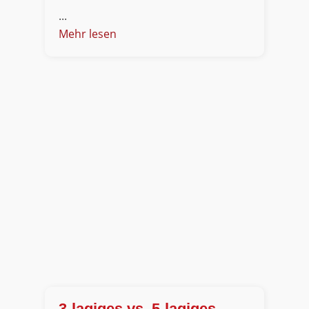
...
Mehr lesen
3-lagiges vs. 5-lagiges