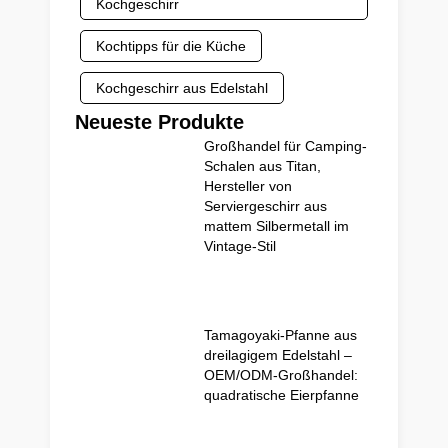
Kochgeschirr
Kochtipps für die Küche
Kochgeschirr aus Edelstahl
Neueste Produkte
Großhandel für Camping-
Schalen aus Titan,
Hersteller von
Serviergeschirr aus
mattem Silbermetall im
Vintage-Stil
Tamagoyaki-Pfanne aus
dreilagigem Edelstahl –
OEM/ODM-Großhandel:
quadratische Eierpfanne