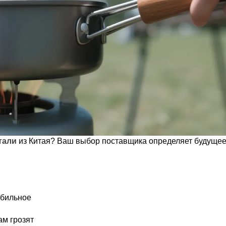
стали
из Китая? Ваш выбор поставщика определяет будуще
абильное
ам грозят