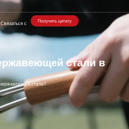
Получить цитату
Связаться с
нержавеющей стали в
з нержавеющей стали?