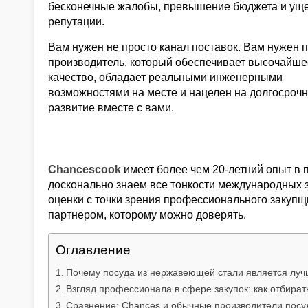
бесконечные жалобы, превышение бюджета и ущ
репутации.
Вам нужен не просто канал поставок. Вам нужен 
производитель, который обеспечивает высочайше
качество, обладает реальными инженерными
возможностями на месте и нацелен на долгосроч
развитие вместе с вами.
Chancescook
имеет более чем 20-летний опыт в
досконально знаем все тонкости международных з
оценки с точки зрения профессионального закупщ
партнером, которому можно доверять.
Оглавление
Почему посуда из нержавеющей стали является лу
Взгляд профессионала в сфере закупок: как отбира
Сравнение: Chances и обычные производители посу