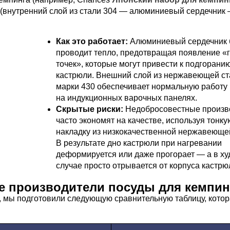
 (внутренний слой из стали 304 — алюминиевый сердечник
Как это работает:
Алюминиевый сердечник 
проводит тепло, предотвращая появление «
точек», которые могут привести к подгорани
кастрюли. Внешний слой из нержавеющей ст
марки 430 обеспечивает нормальную работу
на индукционных варочных панелях.
Скрытые риски:
Недобросовестные произв
часто экономят на качестве, используя тонку
накладку из низкокачественной нержавеющей
В результате дно кастрюли при нагревании
деформируется или даже прогорает — а в х
случае просто отрывается от корпуса кастрю
е производители посуды для кемпин
 мы подготовили следующую сравнительную таблицу, котора