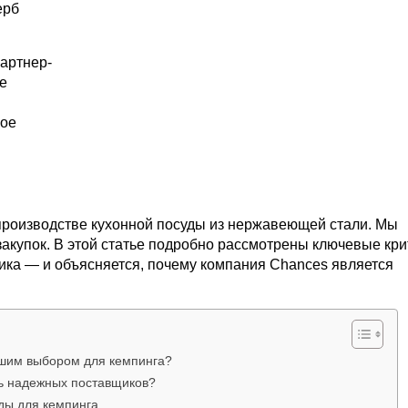
ерб
партнер-
е
ное
 производстве кухонной посуды из нержавеющей стали. Мы
акупок. В этой статье подробно рассмотрены ключевые кр
ика — и объясняется, почему компания Chances является
чшим выбором для кемпинга?
ть надежных поставщиков?
ды для кемпинга