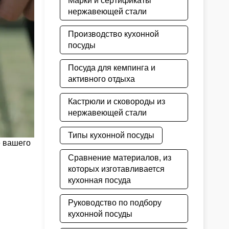
Марки и сертификаты
нержавеющей стали
Производство кухонной
посуды
Посуда для кемпинга и
активного отдыха
Кастрюли и сковороды из
нержавеющей стали
Типы кухонной посуды
е вашего
Сравнение материалов, из
которых изготавливается
кухонная посуда
Руководство по подбору
кухонной посуды