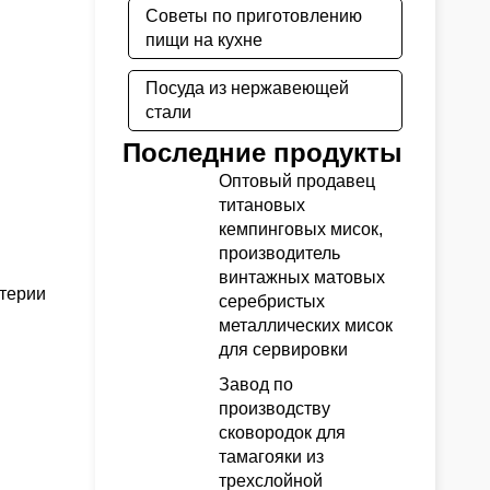
Советы по приготовлению
пищи на кухне
Посуда из нержавеющей
стали
Последние продукты
Оптовый продавец
титановых
кемпинговых мисок,
производитель
винтажных матовых
итерии
серебристых
металлических мисок
для сервировки
Завод по
производству
сковородок для
тамагояки из
трехслойной