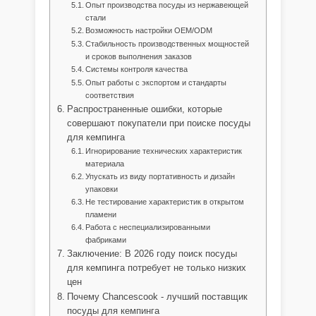
Опыт производства посуды из нержавеющей
стали
Возможность настройки OEM/ODM
Стабильность производственных мощностей
и сроков выполнения заказов
Системы контроля качества
Опыт работы с экспортом и стандарты
соответствия
Распространенные ошибки, которые
совершают покупатели при поиске посуды
для кемпинга
Игнорирование технических характеристик
материала
Упускать из виду портативность и дизайн
упаковки
Не тестирование характеристик в открытом
пламени
Работа с неспециализированными
фабриками
Заключение: В 2026 году поиск посуды
для кемпинга потребует не только низких
цен
Почему Chancescook - лучший поставщик
посуды для кемпинга