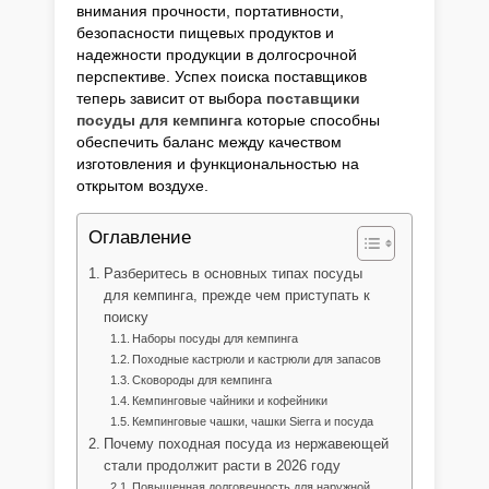
внимания прочности, портативности,
безопасности пищевых продуктов и
надежности продукции в долгосрочной
перспективе. Успех поиска поставщиков
теперь зависит от выбора
поставщики
посуды для кемпинга
которые способны
обеспечить баланс между качеством
изготовления и функциональностью на
открытом воздухе.
Оглавление
Разберитесь в основных типах посуды
для кемпинга, прежде чем приступать к
поиску
Наборы посуды для кемпинга
Походные кастрюли и кастрюли для запасов
Сковороды для кемпинга
Кемпинговые чайники и кофейники
Кемпинговые чашки, чашки Sierra и посуда
Почему походная посуда из нержавеющей
стали продолжит расти в 2026 году
Повышенная долговечность для наружной