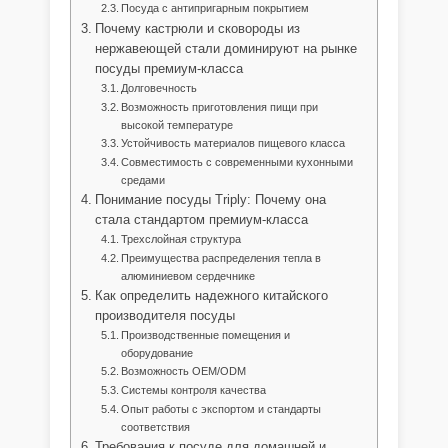
Посуда с антипригарным покрытием
Почему кастрюли и сковороды из
нержавеющей стали доминируют на рынке
посуды премиум-класса
Долговечность
Возможность приготовления пищи при
высокой температуре
Устойчивость материалов пищевого класса
Совместимость с современными кухонными
средами
Понимание посуды Triply: Почему она
стала стандартом премиум-класса
Трехслойная структура
Преимущества распределения тепла в
алюминиевом сердечнике
Как определить надежного китайского
производителя посуды
Производственные помещения и
оборудование
Возможность OEM/ODM
Системы контроля качества
Опыт работы с экспортом и стандарты
соответствия
Требования к посуде для домашней и