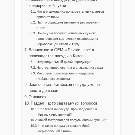
коммерческой кухни
Что для домашних пользователей является
приоритетным
На что обращают внимание рестораны и
отели
Почему на профессиональных кухнях
предпочитают кастрюли и сковороды из
нержавеющей стали и Triply
Возможности OEM и Private Label в
производстве посуды в Китае
Индивидуальный дизайн продукции
Изготовление логотипа и упаковки на заказ
Массовое производство и поддержка
глобального экспорта
Заключение: Китайская посуда уже не
просто дешевая
О шансах
Раздел часто задаваемых вопросов
Является ли посуда, произведенная в
Китае, качественной?
Какой материал для посуды самый лучший?
Что такое посуда из трехслойной
нержавеющей стали?