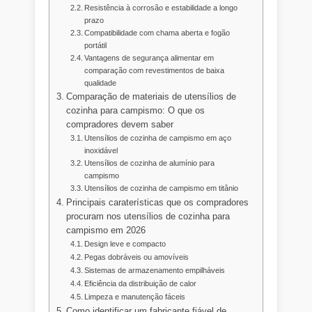
Resistência à corrosão e estabilidade a longo
prazo
Compatibilidade com chama aberta e fogão
portátil
Vantagens de segurança alimentar em
comparação com revestimentos de baixa
qualidade
Comparação de materiais de utensílios de
cozinha para campismo: O que os
compradores devem saber
Utensílios de cozinha de campismo em aço
inoxidável
Utensílios de cozinha de alumínio para
campismo
Utensílios de cozinha de campismo em titânio
Principais caraterísticas que os compradores
procuram nos utensílios de cozinha para
campismo em 2026
Design leve e compacto
Pegas dobráveis ou amovíveis
Sistemas de armazenamento empilháveis
Eficiência da distribuição de calor
Limpeza e manutenção fáceis
Como identificar um fabricante fiável de