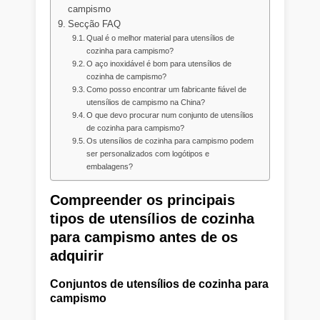
campismo
Secção FAQ
Qual é o melhor material para utensílios de
cozinha para campismo?
O aço inoxidável é bom para utensílios de
cozinha de campismo?
Como posso encontrar um fabricante fiável de
utensílios de campismo na China?
O que devo procurar num conjunto de utensílios
de cozinha para campismo?
Os utensílios de cozinha para campismo podem
ser personalizados com logótipos e
embalagens?
Compreender os principais
tipos de utensílios de cozinha
para campismo antes de os
adquirir
Conjuntos de utensílios de cozinha para
campismo