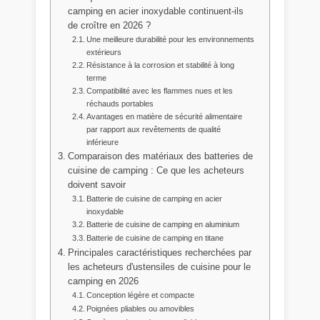
camping en acier inoxydable continuent-ils
de croître en 2026 ?
Une meilleure durabilité pour les environnements
extérieurs
Résistance à la corrosion et stabilité à long
terme
Compatibilité avec les flammes nues et les
réchauds portables
Avantages en matière de sécurité alimentaire
par rapport aux revêtements de qualité
inférieure
Comparaison des matériaux des batteries de
cuisine de camping : Ce que les acheteurs
doivent savoir
Batterie de cuisine de camping en acier
inoxydable
Batterie de cuisine de camping en aluminium
Batterie de cuisine de camping en titane
Principales caractéristiques recherchées par
les acheteurs d'ustensiles de cuisine pour le
camping en 2026
Conception légère et compacte
Poignées pliables ou amovibles