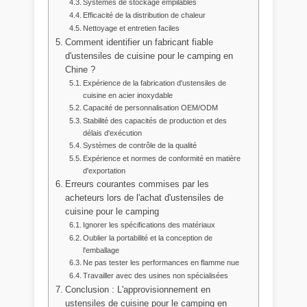
Systèmes de stockage empilables
Efficacité de la distribution de chaleur
Nettoyage et entretien faciles
Comment identifier un fabricant fiable
d'ustensiles de cuisine pour le camping en
Chine ?
Expérience de la fabrication d'ustensiles de
cuisine en acier inoxydable
Capacité de personnalisation OEM/ODM
Stabilité des capacités de production et des
délais d'exécution
Systèmes de contrôle de la qualité
Expérience et normes de conformité en matière
d'exportation
Erreurs courantes commises par les
acheteurs lors de l'achat d'ustensiles de
cuisine pour le camping
Ignorer les spécifications des matériaux
Oublier la portabilité et la conception de
l'emballage
Ne pas tester les performances en flamme nue
Travailler avec des usines non spécialisées
Conclusion : L'approvisionnement en
ustensiles de cuisine pour le camping en