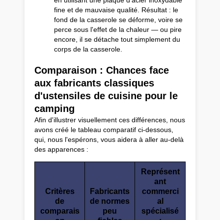
en utilisant une plaque d'acier inoxydable
fine et de mauvaise qualité. Résultat : le
fond de la casserole se déforme, voire se
perce sous l'effet de la chaleur — ou pire
encore, il se détache tout simplement du
corps de la casserole.
Comparaison : Chances face
aux fabricants classiques
d'ustensiles de cuisine pour le
camping
Afin d'illustrer visuellement ces différences, nous
avons créé le tableau comparatif ci-dessous,
qui, nous l'espérons, vous aidera à aller au-delà
des apparences :
Représent
ant
Critères
Fabricants
commerci
de
de normes
al
comparais
peu
spécialisé