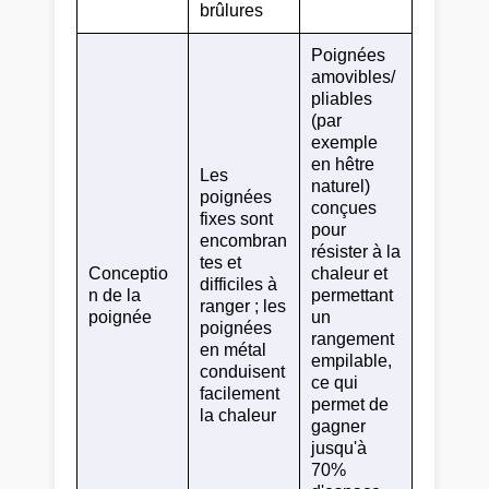
brûlures
Poignées
amovibles/
pliables
(par
exemple
en hêtre
Les
naturel)
poignées
conçues
fixes sont
pour
encombran
résister à la
tes et
Conceptio
chaleur et
difficiles à
n de la
permettant
ranger ; les
poignée
un
poignées
rangement
en métal
empilable,
conduisent
ce qui
facilement
permet de
la chaleur
gagner
jusqu'à
70%