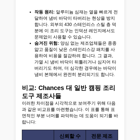
작동 원리:
알루미늄 심재는 열을 빠르게 전
달하여 냄비 바닥이 타버리는 현상을 방지
합니다. 외부의 430 스테인리스 스틸 층 덕
분에 이 조리 도구는 인덕션 레인지에서도
문제없이 사용할 수 있습니다.
숨겨진 위험:
양심 없는 제조업체들은 종종
얇고 품질이 낮은 스테인리스강 패치를 사
용하여 비용을 절감하려 합니다. 그 결과,
가열 시 냄비 바닥이 뒤틀리거나 심지어 타
버리기도 하며, 더 심각한 경우에는 바닥이
냄비 본체에서 완전히 분리되기도 합니다.
비교: Chances 대 일반 캠핑 조리
도구 제조사들
이러한 차이점을 시각적으로 보여주기 위해 다음
과 같은 비교표를 마련했습니다. 이 표를 통해 표
면적인 부분 너머를 파악하는 데 도움이 되기를 바
랍니다:
신뢰할 수
전문 제조