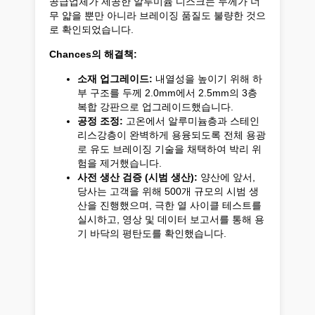
공급업체가 제공한 알루미늄 디스크는 두께가 너
무 얇을 뿐만 아니라 브레이징 품질도 불량한 것으
로 확인되었습니다.
Chances의 해결책:
소재 업그레이드:
내열성을 높이기 위해 하
부 구조를 두께 2.0mm에서 2.5mm의 3층
복합 강판으로 업그레이드했습니다.
공정 조정:
고온에서 알루미늄층과 스테인
리스강층이 완벽하게 용융되도록 전체 용광
로 유도 브레이징 기술을 채택하여 박리 위
험을 제거했습니다.
사전 생산 검증 (시범 생산):
양산에 앞서,
당사는 고객을 위해 500개 규모의 시범 생
산을 진행했으며, 극한 열 사이클 테스트를
실시하고, 영상 및 데이터 보고서를 통해 용
기 바닥의 평탄도를 확인했습니다.