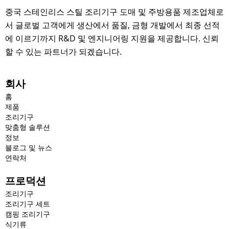
중국 스테인리스 스틸 조리기구 도매 및 주방용품 제조업체로
서 글로벌 고객에게 생산에서 품질, 금형 개발에서 최종 선적
에 이르기까지 R&D 및 엔지니어링 지원을 제공합니다. 신뢰
할 수 있는 파트너가 되겠습니다.
회사
홈
제품
조리기구
맞춤형 솔루션
정보
블로그 및 뉴스
연락처
프로덕션
조리기구
조리기구 세트
캠핑 조리기구
식기류