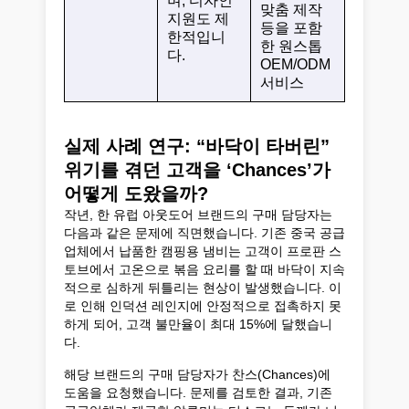
며, 디자인
맞춤 제작
지원도 제
등을 포함
한적입니
한 원스톱
다.
OEM/ODM
서비스
실제 사례 연구: “바닥이 타버린”
위기를 겪던 고객을 ‘Chances’가
어떻게 도왔을까?
작년, 한 유럽 아웃도어 브랜드의 구매 담당자는
다음과 같은 문제에 직면했습니다. 기존 중국 공급
업체에서 납품한 캠핑용 냄비는 고객이 프로판 스
토브에서 고온으로 볶음 요리를 할 때 바닥이 지속
적으로 심하게 뒤틀리는 현상이 발생했습니다. 이
로 인해 인덕션 레인지에 안정적으로 접촉하지 못
하게 되어, 고객 불만율이 최대 15%에 달했습니
다.
해당 브랜드의 구매 담당자가 찬스(Chances)에
도움을 요청했습니다. 문제를 검토한 결과, 기존