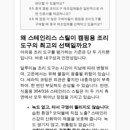
판단할 수 있을까요?
중국 캠핑 조리도구 제조업체들은 일반적으로 어
떤 인증서를 제공하나요?
왜 점점 더 많은 구매자들이 캠핑용 조리도구를
구매할 때 중국 제조업체를 선택하고 있을까요?
왜 스테인리스 스틸이 캠핑용 조리
도구의 최고의 선택일까요?
야외용 조리 도구를 평가하는 기준은 단 두 가지뿐
입니다. 바로 내구성과 안전성입니다.
알루미늄 조리 도구는 시간이 지남에 따라 변형되
며, 고온에서는 유해 물질이 용출될 위험이 있습니
다. 세라믹 코팅은 외관은 좋지만 내충격성이 부족
하여, 한 번만 부딪혀도 손상될 수 있습니다. 반면,
식품용 304/316 스테인리스 스틸은 이 두 가지 측
면에서 모두 뛰어난 장점을 가지고 있습니다:
녹도 없고, 타서 구멍이 뚫리지도 않습니다:
습한 환경? 모닥불에 직접 노출? 스테인리
스강의 산화막이 제품을 보호해 줍니다. 녹
도 생기지 않고, 뒤틀림도 없습니다.