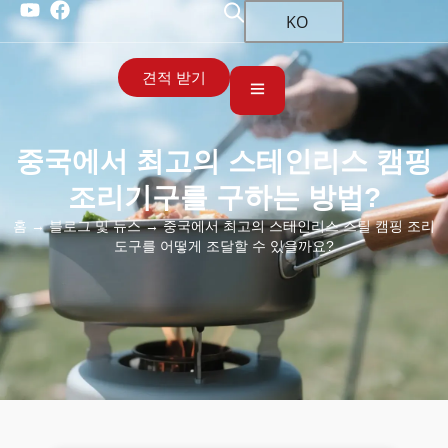
KO
견적 받기
중국에서 최고의 스테인리스 캠핑
조리기구를 구하는 방법?
홈
→
블로그 및 뉴스
→ 중국에서 최고의 스테인리스 스틸 캠핑 조리
도구를 어떻게 조달할 수 있을까요?