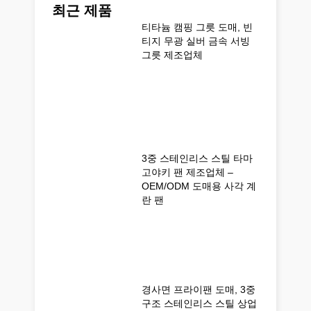
최근 제품
티타늄 캠핑 그릇 도매, 빈
티지 무광 실버 금속 서빙
그릇 제조업체
3중 스테인리스 스틸 타마
고야키 팬 제조업체 –
OEM/ODM 도매용 사각 계
란 팬
경사면 프라이팬 도매, 3중
구조 스테인리스 스틸 상업