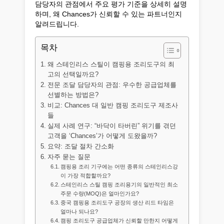
담당자의 관점에서 주요 평가 기준을 상세히 설명
하며, 왜 Chances가 신뢰할 수 있는 파트너인지
알려드립니다.
목차
왜 스테인리스 스틸이 캠핑용 조리도구의 최
고의 선택일까요?
전문 조달 담당자의 관점: 우수한 공급업체를
선별하는 방법은?
비교: Chances 대 일반 캠핑 조리도구 제조사
들
실제 사례 연구: “바닥이 타버린” 위기를 겪던
고객을 ‘Chances’가 어떻게 도왔을까?
요약: 조달 절차 간소화
자주 묻는 질문
캠핑용 조리 기구에는 어떤 종류의 스테인리스강
이 가장 적합할까요?
스테인리스 스틸 캠핑 조리용기의 일반적인 최소
주문 수량(MOQ)은 얼마인가요?
중국 캠핑용 조리도구 공장의 생산 리드 타임은
얼마나 되나요?
캠핑 조리도구 공급업체가 신뢰할 만한지 어떻게