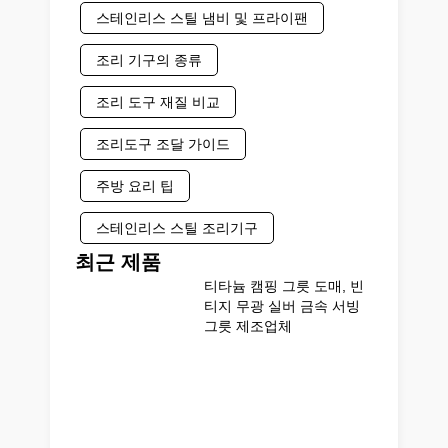
스테인리스 스틸 냄비 및 프라이팬
조리 기구의 종류
조리 도구 재질 비교
조리도구 조달 가이드
주방 요리 팁
스테인리스 스틸 조리기구
최근 제품
티타늄 캠핑 그릇 도매, 빈
티지 무광 실버 금속 서빙
그릇 제조업체