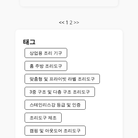
<<
1
2
>>
태그
상업용 조리 기구
홈 주방 조리도구
맞춤형 및 프라이빗 라벨 조리도구
3중 구조 및 다층 구조 조리도구
스테인리스강 등급 및 인증
조리도구 제조
캠핑 및 아웃도어 조리도구