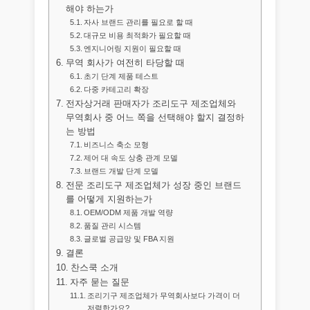
해야 하는가
자사 브랜드 관리를 필요로 할 때
대규모 비용 최적화가 필요할 때
엔지니어링 지원이 필요할 때
무역 회사가 여전히 타당할 때
초기 단계 제품 테스트
다중 카테고리 확장
전자상거래 판매자가 조리도구 제조업체와
무역회사 중 어느 쪽을 선택해야 할지 결정하
는 방법
비즈니스 축소 모형
제어 대 속도 상충 관계 모델
브랜드 개발 단계 모델
전문 조리도구 제조업체가 성장 중인 브랜드
를 어떻게 지원하는가
OEM/ODM 제품 개발 역량
품질 관리 시스템
글로벌 공급망 및 FBA 지원
결론
찬스쿡 소개
자주 묻는 질문
조리기구 제조업체가 무역회사보다 가격이 더
저렴한가요?