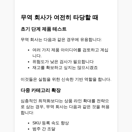
무역 회사가 여전히 타당할 때
초기 단계 제품 테스트
무역 회사는 다음과 같은 경우에 유용합니다:
여러 가지 제품 아이디어를 검토하고 계십
니다.
위험도가 낮은 검사가 필요합니다
재고를 확보하고 싶지는 않으시겠죠
이것들은 실험을 위한 신속한 기반 역할을 합니다.
다중 카테고리 확장
심층적인 최적화보다는 상품 라인 확대를 전략으
로 삼는 경우, 무역 회사는 다음과 같은 것을 허용
합니다:
SKU 등록 속도 향상
범주 간 조달