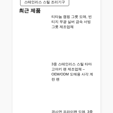
스테인리스 스틸 조리기구
최근 제품
티타늄 캠핑 그릇 도매, 빈
티지 무광 실버 금속 서빙
그릇 제조업체
3중 스테인리스 스틸 타마
고야키 팬 제조업체 –
OEM/ODM 도매용 사각 계
란 팬
경사면 프라이팬 도매, 3중