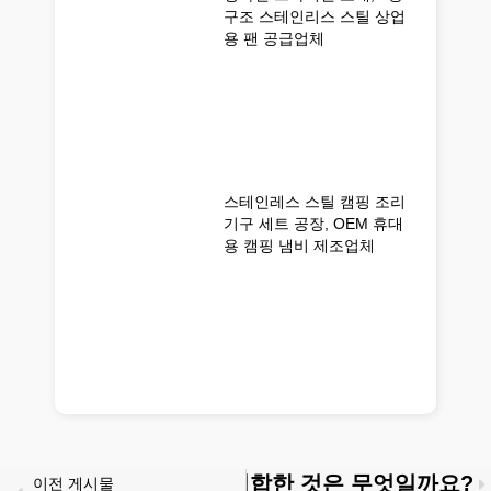
구조 스테인리스 스틸 상업
용 팬 공급업체
스테인레스 스틸 캠핑 조리
기구 세트 공장, OEM 휴대
용 캠핑 냄비 제조업체
품: 귀사의 비즈니스에 더 적합한 것은 무엇일까요?
이전 게시물