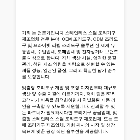
기회
는 전문가입니다
스테인리스 스틸 조리기구
제조업체
전문 분야:
OEM 조리도구, ODM 조리도
구 및 프라이빗 라벨 조리도구 솔루션
전 세계 유
통업체, 수입업체, 도매업체 및 전자상거래 브랜드
를 대상으로 합니다. 자체 생산 시설, 엄격한 품질
관리, 첨단 제조 역량을 바탕으로 신뢰할 수 있는
제품 성능, 일관된 품질, 그리고 확실한 납기 준수
를 보장합니다.
맞춤형 조리도구 개발 및 포장 디자인부터 대규모
생산 및 수출 지원에 이르기까지, 저희 팀은 B2B
고객사가 비용을 최적화하면서 차별화된 제품 라
인을 구축할 수 있도록 지원합니다. 신뢰할 수 있
는 파트너가 필요하시다면
조리기구 공급업체
,
맞
춤형 스테인리스 스틸 조리도구 제조업체
, 또는
도
매 조리기구 제조업체
,
기회
귀사의 시장 및 성장
목표에 맞춘 공장 직판 솔루션을 제공합니다.