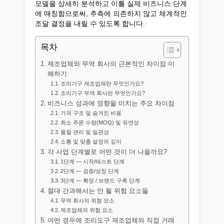
모델을 상세히 분석하고 이를 실제 비즈니스 단계
에 매칭함으로써, 추측에 의존하지 않고 체계적인
조달 결정을 내릴 수 있도록 합니다.
목차
제조업체와 무역 회사의 근본적인 차이점 이
해하기
조리기구 제조업체란 무엇인가요?
조리기구 무역 회사란 무엇인가요?
비즈니스 성과에 영향을 미치는 주요 차이점
가격 구조 및 숨겨진 비용
최소 주문 수량(MOQ) 및 유연성
품질 관리 및 일관성
소통 및 맞춤 설정의 깊이
각 사업 단계별로 어떤 것이 더 나을까요?
1단계 — 시작/테스트 단계
2단계 — 검증/성장 단계
3단계 — 확장 / 브랜드 구축 단계
절대 간과해서는 안 될 위험 요소들
무역 회사의 위험 요소
제조업체의 위험 요소
어떤 경우에 조리도구 제조업체와 직접 거래