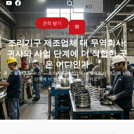
KO
견적 받기
조리기구 제조업체 대 무역회사:
귀사의 사업 단계에 더 적합한 곳
은 어디인가
홈
→
블로그 및 뉴스
→ 조리기구 제조업체 vs 무역회사: 귀사의 사업
단계에 더 적합한 곳은 어디일까요?