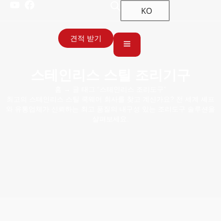
KO
견적 받기
스테인리스 스틸 조리기구
홈
→ 글 태그 “스테인리스 조리도구”
최고의 스테인리스 스틸 쿡웨어 회사를 찾고 계신가요? 전 세계 셰프
와 유통업체가 신뢰하는 최고 품질의 내구성 있는 조리도구 솔루션을
살펴보세요.