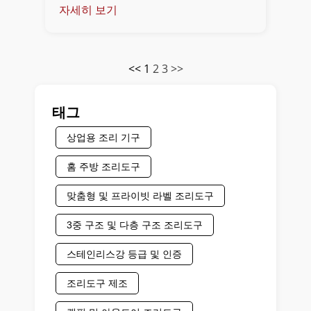
자세히 보기
<<
1
2
3
>>
태그
상업용 조리 기구
홈 주방 조리도구
맞춤형 및 프라이빗 라벨 조리도구
3중 구조 및 다층 구조 조리도구
스테인리스강 등급 및 인증
조리도구 제조