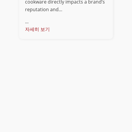
cookware directly impacts a brand’s
reputation and…
...
자세히 보기