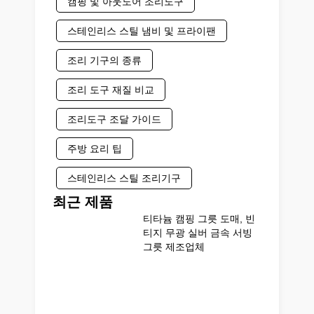
캠핑 및 아웃도어 조리도구
스테인리스 스틸 냄비 및 프라이팬
조리 기구의 종류
조리 도구 재질 비교
조리도구 조달 가이드
주방 요리 팁
스테인리스 스틸 조리기구
최근 제품
티타늄 캠핑 그릇 도매, 빈
티지 무광 실버 금속 서빙
그릇 제조업체