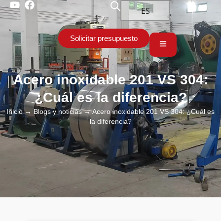
ES
Solicitar presupuesto
Acero inoxidable 201 VS 304:
¿Cuál es la diferencia?
Inicio
→
Blogs y noticias
→ Acero inoxidable 201 VS 304: ¿Cuál es
la diferencia?