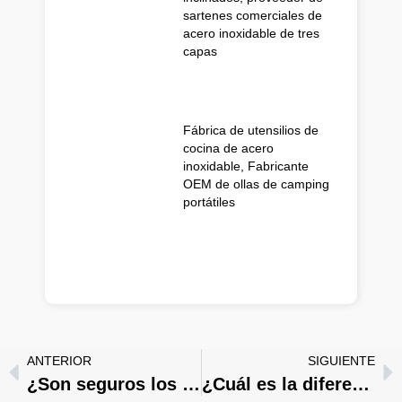
sartenes comerciales de
acero inoxidable de tres
capas
Fábrica de utensilios de
cocina de acero
inoxidable, Fabricante
OEM de ollas de camping
portátiles
ANTERIOR
SIGUIENTE
¿Son seguros los utensilios de cocina de acero inoxidable?
¿Cuál es la diferencia entre una olla y una sartén?