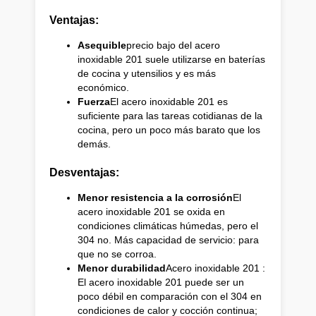
Ventajas:
Asequible
precio bajo del acero
inoxidable 201 suele utilizarse en baterías
de cocina y utensilios y es más
económico.
Fuerza
El acero inoxidable 201 es
suficiente para las tareas cotidianas de la
cocina, pero un poco más barato que los
demás.
Desventajas:
Menor resistencia a la corrosión
El
acero inoxidable 201 se oxida en
condiciones climáticas húmedas, pero el
304 no. Más capacidad de servicio: para
que no se corroa.
Menor durabilidad
Acero inoxidable 201 :
El acero inoxidable 201 puede ser un
poco débil en comparación con el 304 en
condiciones de calor y cocción continua;