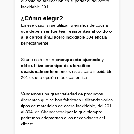
el coste de fabricación es superior al del acero
inoxidable 201.
¿Cómo elegir?
En ese caso, si se utilizan utensilios de cocina
que
deben ser fuertes, resistentes al óxido o
a la corrosión
El acero inoxidable 304 encaja
perfectamente.
Si uno está en un
presupuesto ajustado
y
sólo utiliza este tipo de utensilios
ocasionalmente
entonces este acero inoxidable
201 es una opción más económica.
Vendemos una gran variedad de productos
diferentes que se han fabricado utilizando varios
tipos de materiales de acero inoxidable, del 201
al 304,
en Chancescook
por lo que siempre
podremos adaptarnos a las necesidades del
cliente.