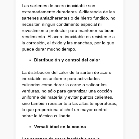
Las sartenes de acero inoxidable son
extremadamente duraderas. A diferencia de las
sartenes antiadherentes o de hierro fundido, no
necesitan ningún condimento especial ni
revestimiento protector para mantener su buen
rendimiento. El acero inoxidable es resistente a
la corrosión, el óxido y las manchas, por lo que
puede durar mucho tiempo.
Distribución y control del calor
La distribución del calor de la sartén de acero
inoxidable es uniforme para actividades
culinarias como dorar la carne o saltear las
verduras, no sólo para garantizar una cocción
uniforme del material y evitar puntos calientes,
sino también resistente a las altas temperaturas,
lo que proporciona al chef un mayor control
sobre la técnica culinaria.
Versatilidad en la cocina
Las sartenes de acero inoxidable son lo