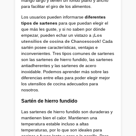
mango largo y tienen un fondo plano y ancho
para facilitar el giro de los alimentos.
Los usuarios pueden informarse
diferentes
tipos de sartenes
para que puedan elegir el
que más les guste, y si no saben por dónde
empezar, pueden echar un vistazo a
¡Los
utensilios de cocina de Chancescook!
Cada
sartén posee características, ventajas e
inconvenientes. Tres tipos comunes de sartenes
son las sartenes de hierro fundido, las sartenes
antiadherentes y las sartenes de acero
inoxidable. Podemos aprender más sobre las
diferencias entre ellas para poder elegir mejor
los utensilios de cocina adecuados para
nosotros.
Sartén de hierro fundido
Las sartenes de hierro fundido son duraderas y
mantienen bien el calor. Mantienen una
temperatura estable incluso a altas
temperaturas, por lo que son ideales para