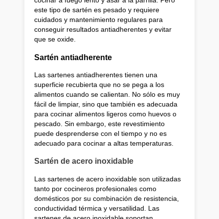
cocinar a fuego lento y asar a la parrilla. Pero
este tipo de sartén es pesado y requiere
cuidados y mantenimiento regulares para
conseguir resultados antiadherentes y evitar
que se oxide.
Sartén antiadherente
Las sartenes antiadherentes tienen una
superficie recubierta que no se pega a los
alimentos cuando se calientan. No sólo es muy
fácil de limpiar, sino que también es adecuada
para cocinar alimentos ligeros como huevos o
pescado. Sin embargo, este revestimiento
puede desprenderse con el tiempo y no es
adecuado para cocinar a altas temperaturas.
Sartén de acero inoxidable
Las sartenes de acero inoxidable son utilizadas
tanto por cocineros profesionales como
domésticos por su combinación de resistencia,
conductividad térmica y versatilidad. Las
sartenes de acero inoxidable soportan