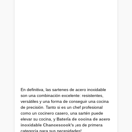
En definitiva, las sartenes de acero inoxidable
son una combinación excelente: resistentes,
versátiles y una forma de conseguir una cocina
de precisión. Tanto si es un chef profesional
como un cocinero casero, una sartén puede
elevar su cocina, y
Batería de cocina de acero
inoxidable Chancescook's
¡es de primera
categoría para sus necesidades!