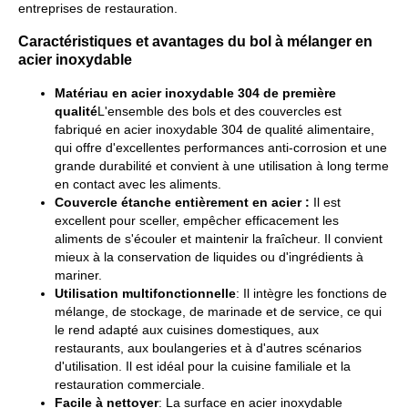
entreprises de restauration.
Caractéristiques et avantages du bol à mélanger en
acier inoxydable
Matériau en acier inoxydable 304 de première
qualité
L'ensemble des bols et des couvercles est
fabriqué en acier inoxydable 304 de qualité alimentaire,
qui offre d'excellentes performances anti-corrosion et une
grande durabilité et convient à une utilisation à long terme
en contact avec les aliments.
Couvercle étanche entièrement en acier :
Il est
excellent pour sceller, empêcher efficacement les
aliments de s'écouler et maintenir la fraîcheur. Il convient
mieux à la conservation de liquides ou d'ingrédients à
mariner.
Utilisation multifonctionnelle
: Il intègre les fonctions de
mélange, de stockage, de marinade et de service, ce qui
le rend adapté aux cuisines domestiques, aux
restaurants, aux boulangeries et à d'autres scénarios
d'utilisation. Il est idéal pour la cuisine familiale et la
restauration commerciale.
Facile à nettoyer
: La surface en acier inoxydable