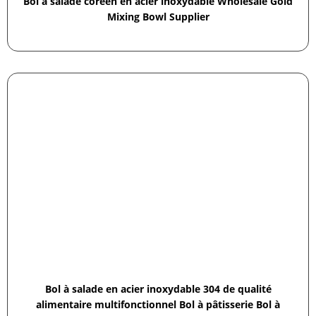
Bol à salade coréen en acier inoxydable Wholesale Gold
Mixing Bowl Supplier
Bol à salade en acier inoxydable 304 de qualité
alimentaire multifonctionnel Bol à pâtisserie Bol à