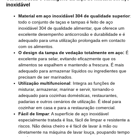
inoxidável
Material em aço inoxidável 304 de qualidade superior
:
todo o conjunto de taças e tampas é feito de aço
inoxidável 304 de qualidade alimentar, que oferece um
excelente desempenho anticorrosão e durabilidade e é
adequado para uma utilização prolongada em contacto
com os alimentos.
O design da tampa de vedação totalmente em aço:
É
excelente para selar, evitando eficazmente que os
alimentos se espalhem e mantendo a frescura. É mais
adequado para armazenar líquidos ou ingredientes que
precisam de ser marinados.
Utilização multifuncional
: Integra as funções de
misturar, armazenar, marinar e servir, tornando-o
adequado para cozinhas domésticas, restaurantes,
padarias e outros cenários de utilização. É ideal para
cozinhar em casa e para a restauração comercial.
Fácil de limpar
: A superfície de aço inoxidável
especialmente tratada é lisa, fácil de limpar e resistente a
riscos. Não deixa cheiro e é fácil de lavar à mão ou
diretamente na máquina de lavar louça, poupando tempo