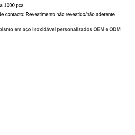
a 1000 pcs
de contacto: Revestimento não revestido/não aderente
pismo em aço inoxidável personalizados OEM e ODM