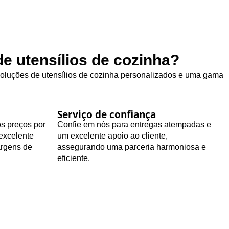
e utensílios de cozinha?
 soluções de utensílios de cozinha personalizados e uma gama
Serviço de confiança
os preços por
Confie em nós para entregas atempadas e
excelente
um excelente apoio ao cliente,
argens de
assegurando uma parceria harmoniosa e
eficiente.