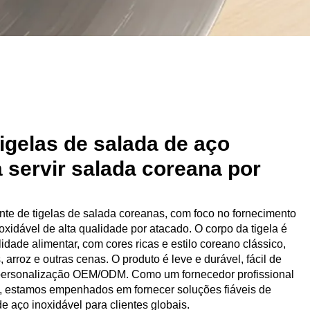
tigelas de salada de aço
a servir salada coreana por
te de tigelas de salada coreanas, com foco no fornecimento
oxidável de alta qualidade por atacado. O corpo da tigela é
lidade alimentar, com cores ricas e estilo coreano clássico,
 arroz e outras cenas. O produto é leve e durável, fácil de
e personalização OEM/ODM. Como um fornecedor profissional
s, estamos empenhados em fornecer soluções fiáveis de
e aço inoxidável para clientes globais.