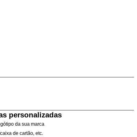
as personalizadas
ogótipo da sua marca
aixa de cartão, etc.