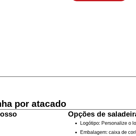
nha por atacado
rosso
Opções de saladeir
Logótipo: Personalize o l
Embalagem: caixa de cor/c