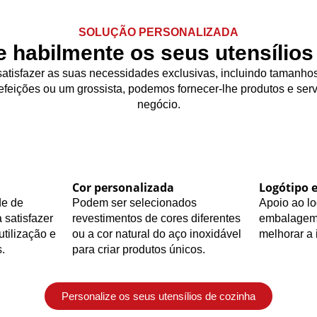
SOLUÇÃO PERSONALIZADA
e habilmente os seus utensílios
atisfazer as suas necessidades exclusivas, incluindo tamanhos 
feições ou um grossista, podemos fornecer-lhe produtos e serv
negócio.
Cor personalizada
Logótipo 
de de
Podem ser selecionados
Apoio ao lo
 satisfazer
revestimentos de cores diferentes
embalagem 
utilização e
ou a cor natural do aço inoxidável
melhorar a
.
para criar produtos únicos.
Personalize os seus utensílios de cozinha