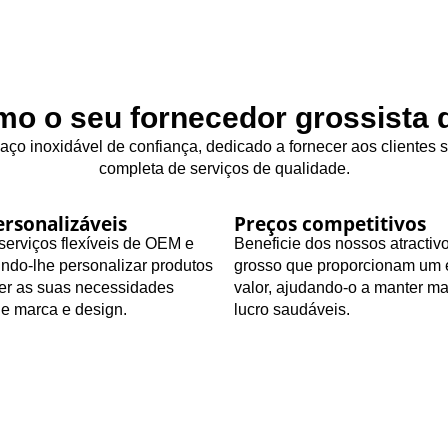
o o seu fornecedor grossista d
 aço inoxidável de confiança, dedicado a fornecer aos clientes
completa de serviços de qualidade.
rsonalizáveis
Preços competitivos
erviços flexíveis de OEM e
Beneficie dos nossos atractiv
ndo-lhe personalizar produtos
grosso que proporcionam um 
zer as suas necessidades
valor, ajudando-o a manter m
de marca e design.
lucro saudáveis.