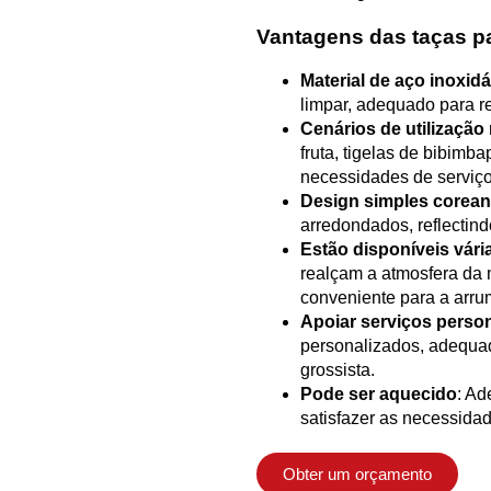
Vantagens das taças p
Material de aço inoxid
limpar, adequado para re
Cenários de utilização
fruta, tigelas de bibimba
necessidades de serviço
Design simples corea
arredondados, reflectind
Estão disponíveis vári
realçam a atmosfera da 
conveniente para a arr
Apoiar serviços perso
personalizados, adequa
grossista.
Pode ser aquecido
: Ad
satisfazer as necessida
Obter um orçamento