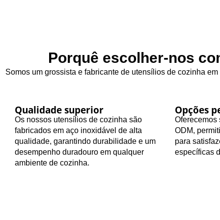
Porquê escolher-nos com
Somos um grossista e fabricante de utensílios de cozinha em
Qualidade superior
Opções pe
Os nossos utensílios de cozinha são
Oferecemos s
fabricados em aço inoxidável de alta
ODM, permiti
qualidade, garantindo durabilidade e um
para satisfa
desempenho duradouro em qualquer
específicas 
ambiente de cozinha.