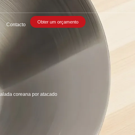
Obter um orçamento
Contacto
 salada coreana por atacado