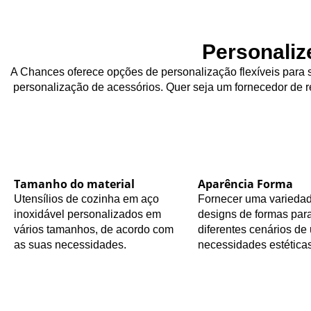
Personaliz
A Chances oferece opções de personalização flexíveis para s
personalização de acessórios. Quer seja um fornecedor de re
Tamanho do material
Aparência Forma
Utensílios de cozinha em aço
Fornecer uma varieda
inoxidável personalizados em
designs de formas para
vários tamanhos, de acordo com
diferentes cenários de 
as suas necessidades.
necessidades estéticas