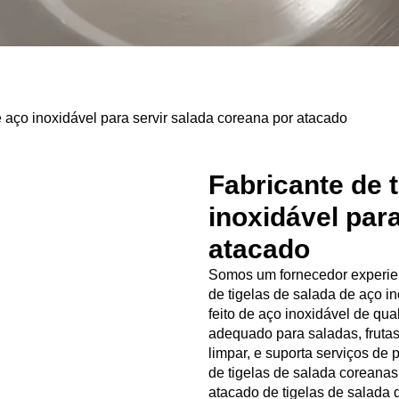
 aço inoxidável para servir salada coreana por atacado
Fabricante de 
inoxidável par
atacado
Somos um fornecedor experien
de tigelas de salada de aço in
feito de aço inoxidável de qua
adequado para saladas, frutas,
limpar, e suporta serviços d
de tigelas de salada coreana
atacado de tigelas de salada d