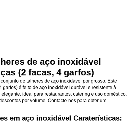
lheres de aço inoxidável
ças (2 facas, 4 garfos)
onjunto de talheres de aço inoxidável por grosso. Este
 garfos) é feito de aço inoxidável durável e resistente à
egante, ideal para restaurantes, catering e uso doméstico.
scontos por volume. Contacte-nos para obter um
es em aço inoxidável Caraterísticas: