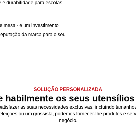
e e durabilidade para escolas,
de mesa - é um investimento
e reputação da marca para o seu
SOLUÇÃO PERSONALIZADA
e habilmente os seus utensílios
atisfazer as suas necessidades exclusivas, incluindo tamanhos 
feições ou um grossista, podemos fornecer-lhe produtos e serv
negócio.