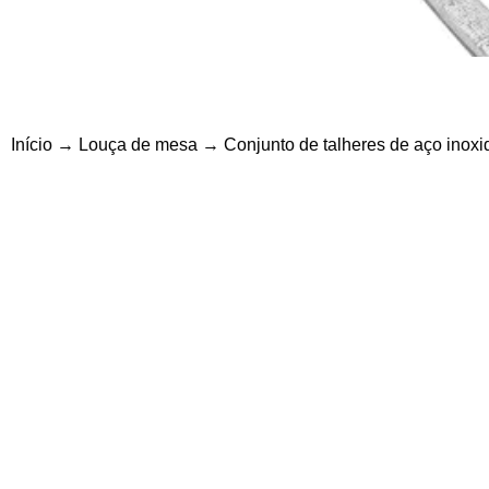
Início
→
Louça de mesa
→ Conjunto de talheres de aço inoxid