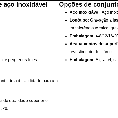
e aço inoxidável
Opções de conjunto
Aço inoxidável:
Aço inoxi
Logótipo:
Gravação a las
transferência térmica, gra
Embalagem:
4/8/12/16/2
Acabamentos de superfí
revestimento de titânio
s de pequenos lotes
Embalagem:
A granel, sa
antindo a durabilidade para um
s de qualidade superior e
luxo.