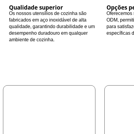
Qualidade superior
Opções pe
Os nossos utensílios de cozinha são
Oferecemos s
fabricados em aço inoxidável de alta
ODM, permiti
qualidade, garantindo durabilidade e um
para satisfa
desempenho duradouro em qualquer
específicas 
ambiente de cozinha.