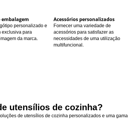
e embalagem
Acessórios personalizados
gótipo personalizado e
Fornecer uma variedade de
exclusiva para
acessórios para satisfazer as
 imagem da marca.
necessidades de uma utilização
multifuncional.
e utensílios de cozinha?
 soluções de utensílios de cozinha personalizados e uma gama