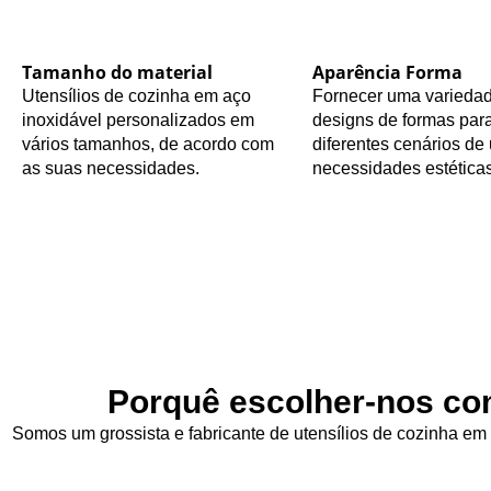
Tamanho do material
Aparência Forma
Utensílios de cozinha em aço
Fornecer uma varieda
inoxidável personalizados em
designs de formas para
vários tamanhos, de acordo com
diferentes cenários de 
as suas necessidades.
necessidades estéticas
Porquê escolher-nos com
Somos um grossista e fabricante de utensílios de cozinha em