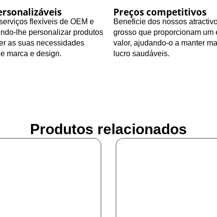
rsonalizáveis
Preços competitivos
erviços flexíveis de OEM e
Beneficie dos nossos atractiv
ndo-lhe personalizar produtos
grosso que proporcionam um 
zer as suas necessidades
valor, ajudando-o a manter m
de marca e design.
lucro saudáveis.
Produtos relacionados