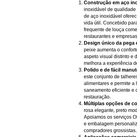
Construção em aço ino
inoxidável de qualidade 
de aço inoxidável oferec
vida útil. Concebido para
frequente de louça comer
restaurantes e empresas
Design único da pega 
peixe aumenta o confor
aspeto visual distinto e
melhora a experiência 
Polido e de fácil manu
este conjunto de talher
alimentares e permite a
saneamento eficiente e
restauração.
Múltiplas opções de co
rosa elegante, preto mod
Apoiamos os serviços O
e embalagem personaliz
compradores grossistas.