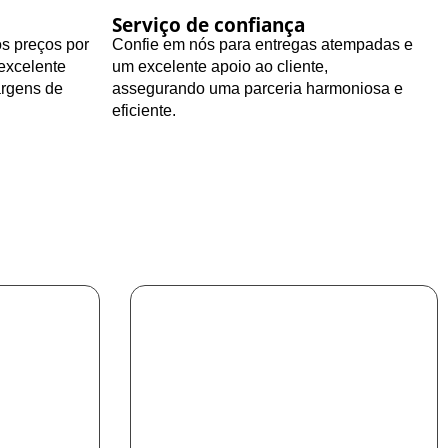
Serviço de confiança
os preços por
Confie em nós para entregas atempadas e
excelente
um excelente apoio ao cliente,
argens de
assegurando uma parceria harmoniosa e
eficiente.