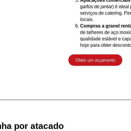
Aplicações comerciais 
garfos de jantar) é ideal
serviços de catering. Pe
locais.
Compras a granel rent
de talheres de aço inoxi
qualidade estável e cap
hoje para obter descont
Obter um orçamento
nha por atacado