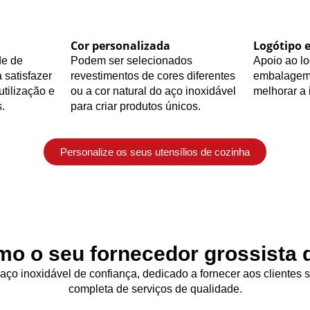
Cor personalizada
Logótipo 
de de
Podem ser selecionados
Apoio ao lo
 satisfazer
revestimentos de cores diferentes
embalagem 
utilização e
ou a cor natural do aço inoxidável
melhorar a
.
para criar produtos únicos.
Personalize os seus utensílios de cozinha
o o seu fornecedor grossista d
 aço inoxidável de confiança, dedicado a fornecer aos clientes
completa de serviços de qualidade.