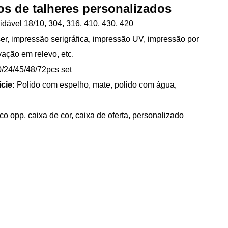
s de talheres personalizados
dável 18/10, 304, 316, 410, 430, 420
er, impressão serigráfica, impressão UV, impressão por
vação em relevo, etc.
0/24/45/48/72pcs set
cie:
Polido com espelho, mate, polido com água,
co opp, caixa de cor, caixa de oferta, personalizado