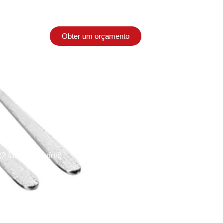
Obter um orçamento
Contacto
2 facas, 4 garfos)