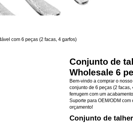
ável com 6 peças (2 facas, 4 garfos)
Conjunto de ta
Wholesale 6 pe
Bem-vindo a comprar o nosso c
conjunto de 6 peças (2 facas, 4
ferrugem com um acabamento el
Suporte para OEM/ODM com de
orçamento!
Conjunto de talher