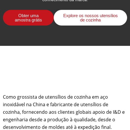
Obter uma
Explore os nossos utensílios
amostra grátis
de cozinha
Como grossista de utensílios de cozinha em aço
inoxidável na China e fabricante de utensílios de
cozinha, fornecendo aos clientes globais apoio de I&D e
engenharia desde a produção à qualidade, desde o
desenvolvimento de moldes até à expedição final.