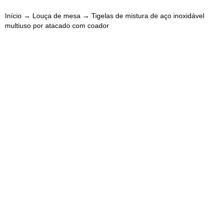
Início
→
Louça de mesa
→ Tigelas de mistura de aço inoxidável
multiuso por atacado com coador