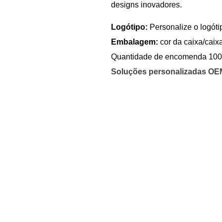
designs inovadores.
Logótipo:
Personalize o logót
Embalagem:
cor da caixa/caixa
Quantidade de encomenda 100
Soluções personalizadas O