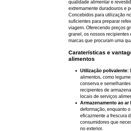
qualidade alimentar e revesti
extremamente duradouros e p
Concebidos para utilização no 
suficientes para preparar ref
viagem. Oferecendo preços gr
granel, os nossos recipientes
marcas que procuram uma qual
Caraterísticas e vanta
alimentos
Utilização polivalente:
É
alimentos, como legumes
conserva e semelhantes. F
recipientes de armazen
locais de serviços alime
Armazenamento ao ar li
deformação, enquanto o
eficazmente a frescura d
consumidores que neces
no exterior.