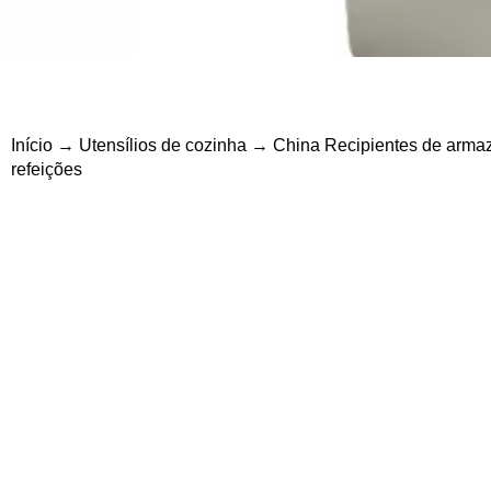
Início
→
Utensílios de cozinha
→ China Recipientes de armazen
refeições