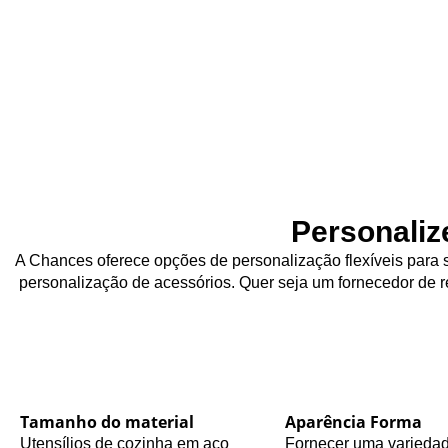
Personaliz
A Chances oferece opções de personalização flexíveis para s
personalização de acessórios. Quer seja um fornecedor de re
Tamanho do material
Aparência Forma
Utensílios de cozinha em aço
Fornecer uma varieda