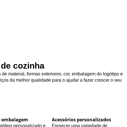
 de cozinha
de material, formas exteriores, cor, embalagem do logótipo e
iços da melhor qualidade para o ajudar a fazer crescer o seu
e embalagem
Acessórios personalizados
gótipo personalizado e
Fornecer uma variedade de