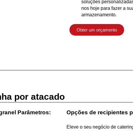
soluções personalizada
nos hoje para fazer a s
armazenamento.
Obter um orçamento
nha por atacado
granel Parâmetros:
Opções de recipientes 
Eleve o seu negócio de caterin