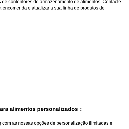
s de contentores de armazenamento de alimentos. Contacte-
ua encomenda e atualizar a sua linha de produtos de
para alimentos personalizados：
g com as nossas opções de personalização ilimitadas e