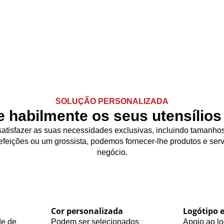
SOLUÇÃO PERSONALIZADA
e habilmente os seus utensílios
atisfazer as suas necessidades exclusivas, incluindo tamanhos 
feições ou um grossista, podemos fornecer-lhe produtos e serv
negócio.
Cor personalizada
Logótipo 
de de
Podem ser selecionados
Apoio ao lo