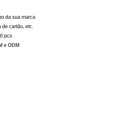
ipo da sua marca
 de cartão, etc.
0 pcs
EM e ODM