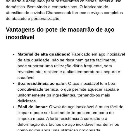
dourado é adequado para restaurantes chineses, hotéis e uso
doméstico. Bem-vindo a contactar-nos. O fabricante de
utensílios de cozinha Chancescook fornece serviços completos
de atacado e personalização.
Vantagens do pote de macarrão de aço
inoxidável
Material de alta qualidade:
Fabricado em aço inoxidável
de alta qualidade, não se risca nem gasta facilmente,
pode suportar uma utilização diária frequente, sem
revestimento, resistente a altas temperaturas, seguro e
saudável.
Boa resistência ao calor
: O aço inoxidável tem boa
condutividade térmica, o que permite aquecer rápida e
uniformemente os ingredientes, tornando-os mais
deliciosos.
Fácil de limpar
: O wok de aço inoxidável é muito fácil de
limpar e pode ser facilmente limpo com um pano de
limpeza macio. A forte resistência à corrosão e à
deformação dos tachos de aço inoxidável mantém-nos
como novos após uma utilização prolongada.