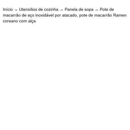
Início
→
Utensílios de cozinha
→
Panela de sopa
→ Pote de
macarrão de aço inoxidável por atacado, pote de macarrão Ramen
coreano com alça