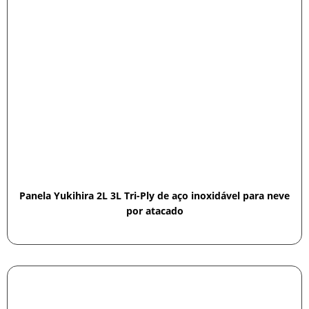
Panela Yukihira 2L 3L Tri-Ply de aço inoxidável para neve
por atacado