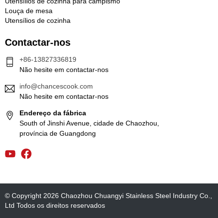
Utensílios de cozinha para campismo
Louça de mesa
Utensílios de cozinha
Contactar-nos
+86-13827336819
Não hesite em contactar-nos
info@chancescook.com
Não hesite em contactar-nos
Endereço da fábrica
South of Jinshi Avenue, cidade de Chaozhou,
província de Guangdong
© Copyright 2026 Chaozhou Chuangyi Stainless Steel Industry Co.,
Ltd Todos os direitos reservados