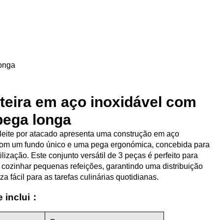
longa
iteira em aço inoxidável com
pega longa
a leite por atacado apresenta uma construção em aço
 com um fundo único e uma pega ergonómica, concebida para
ilização. Este conjunto versátil de 3 peças é perfeito para
u cozinhar pequenas refeições, garantindo uma distribuição
a fácil para as tarefas culinárias quotidianas.
e inclui：