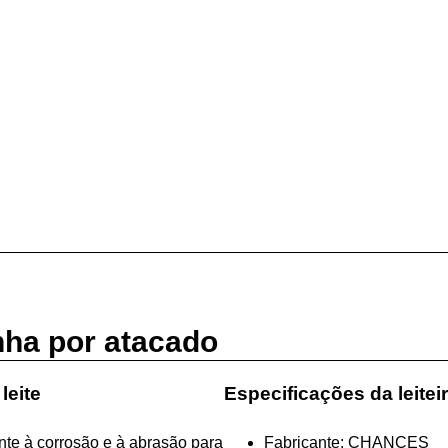
nha por atacado
leite
Especificações da leitei
nte à corrosão e à abrasão para
Fabricante: CHANCES