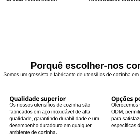
Porquê escolher-nos com
Somos um grossista e fabricante de utensílios de cozinha em
Qualidade superior
Opções pe
Os nossos utensílios de cozinha são
Oferecemos s
fabricados em aço inoxidável de alta
ODM, permiti
qualidade, garantindo durabilidade e um
para satisfa
desempenho duradouro em qualquer
específicas 
ambiente de cozinha.