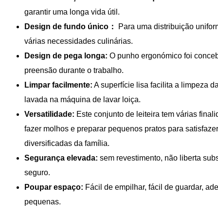
garantir uma longa vida útil.
Design de fundo único：
Para uma distribuição unifor
várias necessidades culinárias.
Design de pega longa:
O punho ergonómico foi concebid
preensão durante o trabalho.
Limpar facilmente:
A superfície lisa facilita a limpeza 
lavada na máquina de lavar loiça.
Versatilidade:
Este conjunto de leiteira tem várias final
fazer molhos e preparar pequenos pratos para satisfaze
diversificadas da família.
Segurança elevada:
sem revestimento, não liberta sub
seguro.
Poupar espaço:
Fácil de empilhar, fácil de guardar, a
pequenas.