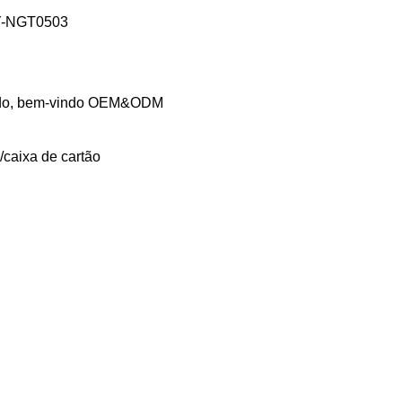
Y-NGT0503
do, bem-vindo OEM&ODM
caixa de cartão