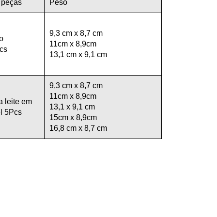
 peças
Peso
9,3 cm x 8,7 cm
o
11cm x 8,9cm
cs
13,1 cm x 9,1 cm
9,3 cm x 8,7 cm
11cm x 8,9cm
a leite em
13,1 x 9,1 cm
l 5Pcs
15cm x 8,9cm
16,8 cm x 8,7 cm