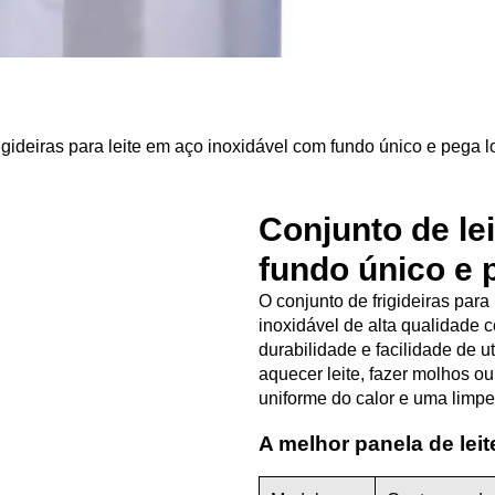
gideiras para leite em aço inoxidável com fundo único e pega 
Conjunto de le
fundo único e 
O conjunto de frigideiras par
inoxidável de alta qualidade
durabilidade e facilidade de ut
aquecer leite, fazer molhos o
uniforme do calor e uma limpez
A melhor panela de leit