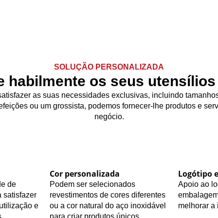
SOLUÇÃO PERSONALIZADA
e habilmente os seus utensílios
atisfazer as suas necessidades exclusivas, incluindo tamanhos 
feições ou um grossista, podemos fornecer-lhe produtos e serv
negócio.
Cor personalizada
Logótipo 
de de
Podem ser selecionados
Apoio ao lo
 satisfazer
revestimentos de cores diferentes
embalagem 
utilização e
ou a cor natural do aço inoxidável
melhorar a
.
para criar produtos únicos.