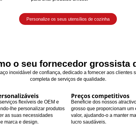
Personalize os seus utensílios de cozinha
o o seu fornecedor grossista d
 aço inoxidável de confiança, dedicado a fornecer aos clientes
completa de serviços de qualidade.
rsonalizáveis
Preços competitivos
erviços flexíveis de OEM e
Beneficie dos nossos atractiv
ndo-lhe personalizar produtos
grosso que proporcionam um 
zer as suas necessidades
valor, ajudando-o a manter m
de marca e design.
lucro saudáveis.