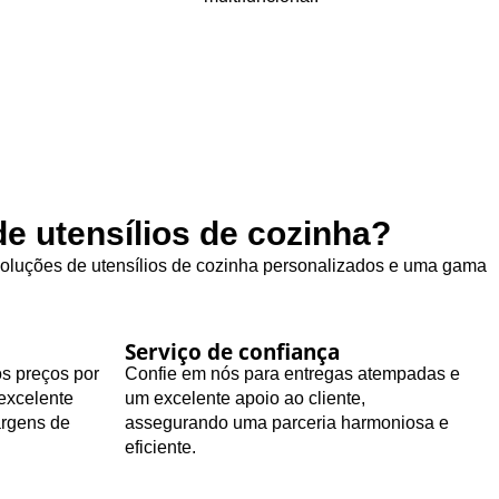
e utensílios de cozinha?
 soluções de utensílios de cozinha personalizados e uma gama
Serviço de confiança
os preços por
Confie em nós para entregas atempadas e
excelente
um excelente apoio ao cliente,
argens de
assegurando uma parceria harmoniosa e
eficiente.