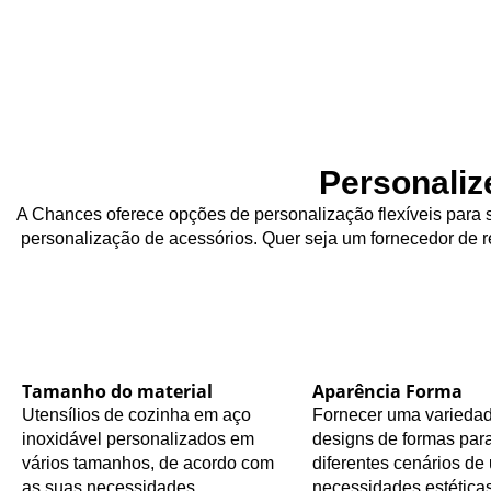
Personaliz
A Chances oferece opções de personalização flexíveis para s
personalização de acessórios. Quer seja um fornecedor de re
Tamanho do material
Aparência Forma
Utensílios de cozinha em aço
Fornecer uma varieda
inoxidável personalizados em
designs de formas para
vários tamanhos, de acordo com
diferentes cenários de 
as suas necessidades.
necessidades estéticas