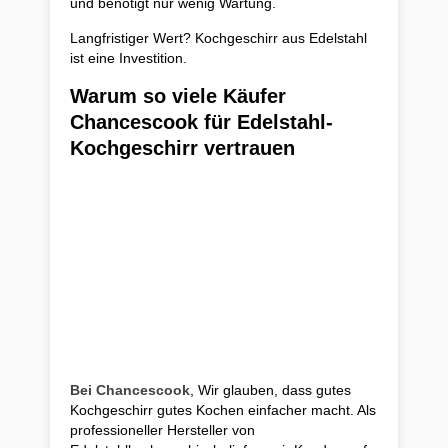
und benötigt nur wenig Wartung.
Langfristiger Wert? Kochgeschirr aus Edelstahl
ist eine Investition.
Warum so viele Käufer
Chancescook für Edelstahl-
Kochgeschirr vertrauen
Bei Chancescook
, Wir glauben, dass gutes
Kochgeschirr gutes Kochen einfacher macht. Als
professioneller Hersteller von