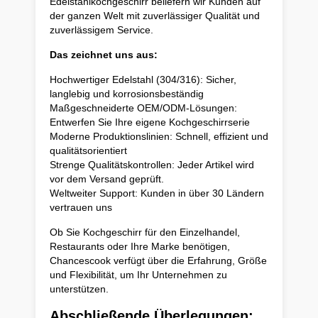
Edelstahlkochgeschirr beliefern wir Kunden auf
der ganzen Welt mit zuverlässiger Qualität und
zuverlässigem Service.
Das zeichnet uns aus:
Hochwertiger Edelstahl (304/316): Sicher,
langlebig und korrosionsbeständig
Maßgeschneiderte OEM/ODM-Lösungen:
Entwerfen Sie Ihre eigene Kochgeschirrserie
Moderne Produktionslinien: Schnell, effizient und
qualitätsorientiert
Strenge Qualitätskontrollen: Jeder Artikel wird
vor dem Versand geprüft.
Weltweiter Support: Kunden in über 30 Ländern
vertrauen uns
Ob Sie Kochgeschirr für den Einzelhandel,
Restaurants oder Ihre Marke benötigen,
Chancescook verfügt über die Erfahrung, Größe
und Flexibilität, um Ihr Unternehmen zu
unterstützen.
Abschließende Überlegungen: