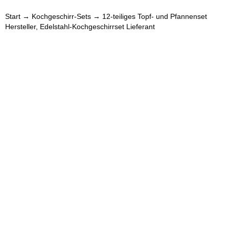
Start
→
Kochgeschirr-Sets
→ 12-teiliges Topf- und Pfannenset
Hersteller, Edelstahl-Kochgeschirrset Lieferant