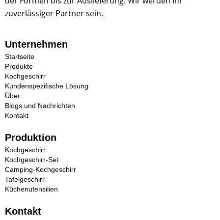
der Formen bis zur Auslieferung. Wir werden Ihr
zuverlässiger Partner sein.
Unternehmen
Startseite
Produkte
Kochgeschirr
Kundenspezifische Lösung
Über
Blogs und Nachrichten
Kontakt
Produktion
Kochgeschirr
Kochgeschirr-Set
Camping-Kochgeschirr
Tafelgeschirr
Küchenutensilien
Kontakt