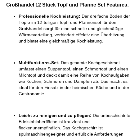
Großhandel 12 Stück Topf und Pfanne Set Features:
Professionelle Kochleistung:
Der dreifache Boden der
Töpfe im 12-teiligen Topf- und Pfannenset für den
Großhandel sorgt für eine schnelle und gleichmäßige
Wärmeverteilung, verhindert effektiv eine Überhitzung
und bietet eine gleichmäßige Kochleistung.
Multifunktions-Set:
Das gesamte Kochgeschirrset
umfasst einen Suppentopf, einen Schmortopf und einen
Milchtopf und deckt damit eine Reihe von Kochaufgaben
wie Kochen, Schmoren und Dämpfen ab. Das macht es
ideal für den Einsatz in der heimischen Küche und in der
Gastronomie.
Leicht zu reinigen und zu pflegen:
Die unbeschichtete
Edelstahloberfläche ist kratzfest und
fleckenunempfindlich. Das Kochgeschirr ist
spülmaschinengeeignet und erfüllt die Anforderungen