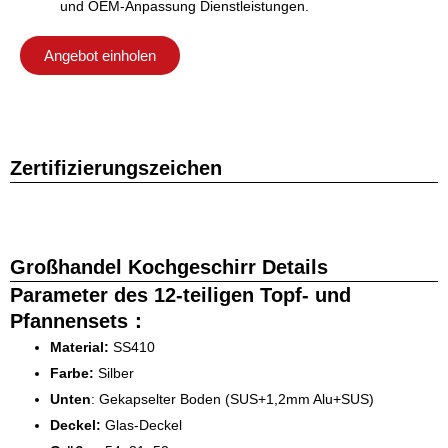
und OEM-Anpassung Dienstleistungen.
Angebot einholen
Zertifizierungszeichen
Großhandel Kochgeschirr Details
Parameter des 12-teiligen Topf- und
Pfannensets：
Material:
SS410
Farbe:
Silber
Unten
: Gekapselter Boden (SUS+1,2mm Alu+SUS)
Deckel:
Glas-Deckel