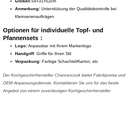
Größen
:54×31×52cm
Anmerkung:
Unterstützung der Qualitätskontrolle bei
Kleinserienaufträgen
Optionen für individuelle Topf- und
Pfannensets：
Logo:
Anpassbar mit Ihrem Markenlogo
Handgriff
: Griffe für Ihren Stil
Verpackung:
Farbige Schachtel/Karton, etc
Der Kochgeschirrhersteller Chancescook bietet Fabrikpreise und
OEM-Anpassungsdienste. Kontaktieren Sie uns für das beste
Angebot von einem zuverlässigen Kochgeschirrhersteller.