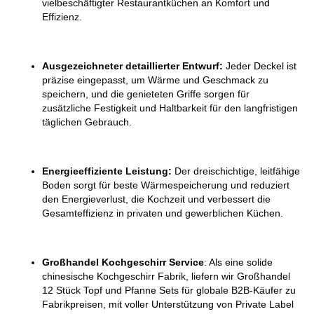
vielbeschäftigter Restaurantküchen an Komfort und
Effizienz.
Ausgezeichneter detaillierter Entwurf:
Jeder Deckel ist
präzise eingepasst, um Wärme und Geschmack zu
speichern, und die genieteten Griffe sorgen für
zusätzliche Festigkeit und Haltbarkeit für den langfristigen
täglichen Gebrauch.
Energieeffiziente Leistung:
Der dreischichtige, leitfähige
Boden sorgt für beste Wärmespeicherung und reduziert
den Energieverlust, die Kochzeit und verbessert die
Gesamteffizienz in privaten und gewerblichen Küchen.
Großhandel Kochgeschirr Service
: Als eine solide
chinesische Kochgeschirr Fabrik, liefern wir Großhandel
12 Stück Topf und Pfanne Sets für globale B2B-Käufer zu
Fabrikpreisen, mit voller Unterstützung von Private Label