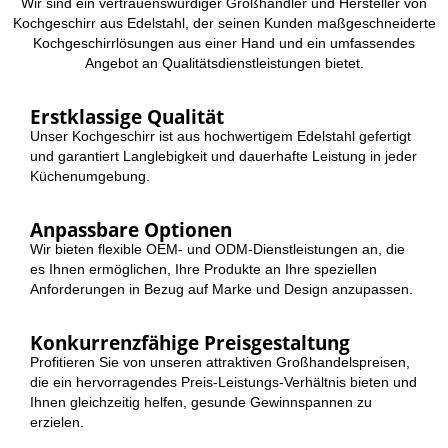
Wir sind ein vertrauenswürdiger Großhändler und Hersteller von
Kochgeschirr aus Edelstahl, der seinen Kunden maßgeschneiderte
Kochgeschirrlösungen aus einer Hand und ein umfassendes
Angebot an Qualitätsdienstleistungen bietet.
Erstklassige Qualität
Unser Kochgeschirr ist aus hochwertigem Edelstahl gefertigt
und garantiert Langlebigkeit und dauerhafte Leistung in jeder
Küchenumgebung.
Anpassbare Optionen
Wir bieten flexible OEM- und ODM-Dienstleistungen an, die
es Ihnen ermöglichen, Ihre Produkte an Ihre speziellen
Anforderungen in Bezug auf Marke und Design anzupassen.
Konkurrenzfähige Preisgestaltung
Profitieren Sie von unseren attraktiven Großhandelspreisen,
die ein hervorragendes Preis-Leistungs-Verhältnis bieten und
Ihnen gleichzeitig helfen, gesunde Gewinnspannen zu
erzielen.