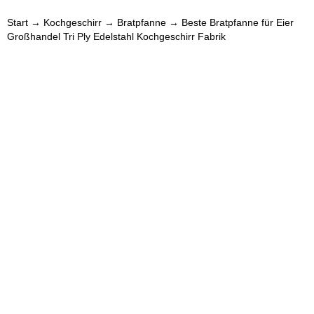
Start
→
Kochgeschirr
→
Bratpfanne
→ Beste Bratpfanne für Eier
Großhandel Tri Ply Edelstahl Kochgeschirr Fabrik