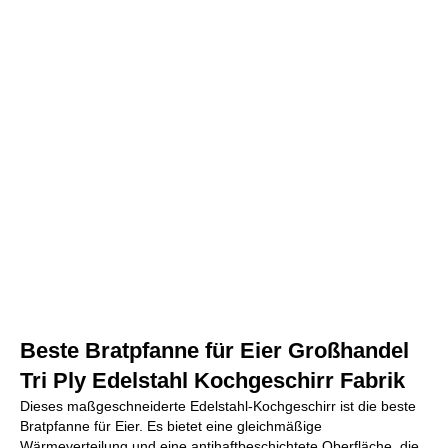
Beste Bratpfanne für Eier Großhandel
Tri Ply Edelstahl Kochgeschirr Fabrik
Dieses maßgeschneiderte Edelstahl-Kochgeschirr ist die beste
Bratpfanne für Eier. Es bietet eine gleichmäßige
Wärmeverteilung und eine antihaftbeschichtete Oberfläche, die