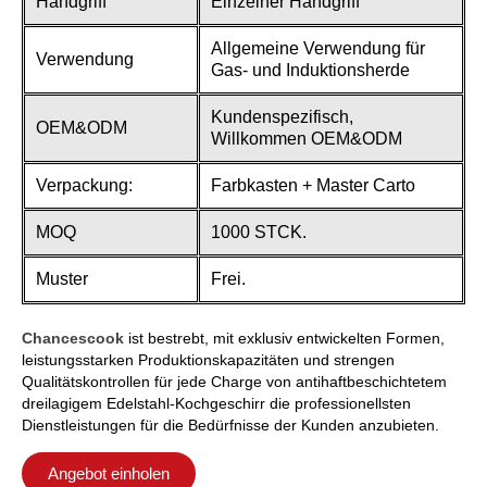
Handgriff
Einzelner Handgriff
Allgemeine Verwendung für
Verwendung
Gas- und Induktionsherde
Kundenspezifisch,
OEM&ODM
Willkommen OEM&ODM
Verpackung:
Farbkasten + Master Carto
MOQ
1000 STCK.
Muster
Frei.
Chancescook
ist bestrebt, mit exklusiv entwickelten Formen,
leistungsstarken Produktionskapazitäten und strengen
Qualitätskontrollen für jede Charge von antihaftbeschichtetem
dreilagigem Edelstahl-Kochgeschirr die professionellsten
Dienstleistungen für die Bedürfnisse der Kunden anzubieten.
Angebot einholen