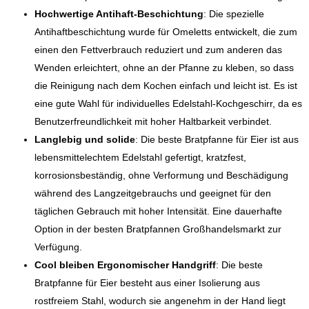
Hochwertige Antihaft-Beschichtung
: Die spezielle
Antihaftbeschichtung wurde für Omeletts entwickelt, die zum
einen den Fettverbrauch reduziert und zum anderen das
Wenden erleichtert, ohne an der Pfanne zu kleben, so dass
die Reinigung nach dem Kochen einfach und leicht ist. Es ist
eine gute Wahl für individuelles Edelstahl-Kochgeschirr, da es
Benutzerfreundlichkeit mit hoher Haltbarkeit verbindet.
Langlebig und solide
: Die beste Bratpfanne für Eier ist aus
lebensmittelechtem Edelstahl gefertigt, kratzfest,
korrosionsbeständig, ohne Verformung und Beschädigung
während des Langzeitgebrauchs und geeignet für den
täglichen Gebrauch mit hoher Intensität. Eine dauerhafte
Option in der besten Bratpfannen Großhandelsmarkt zur
Verfügung.
Cool bleiben Ergonomischer Handgriff
: Die beste
Bratpfanne für Eier besteht aus einer Isolierung aus
rostfreiem Stahl, wodurch sie angenehm in der Hand liegt