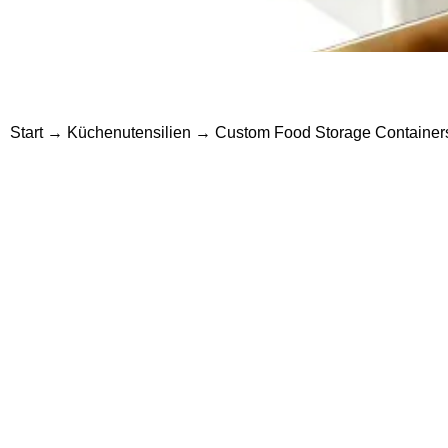
Start
→
Küchenutensilien
→ Custom Food Storage Containers