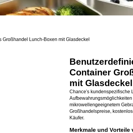
 Großhandel Lunch-Boxen mit Glasdeckel
Benutzerdefini
Container Gro
mit Glasdeckel
Chance's kundenspezifische Le
Aufbewahrungsmöglichkeiten au
mikrowellengeeignetem Gebrauc
Großhandelspreise, kostenlos
Käufer.
Merkmale und Vorteile 