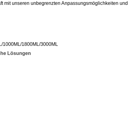
äft mit unseren unbegrenzten Anpassungsmöglichkeiten und
L/1000ML/1800ML/3000ML
che Lösungen