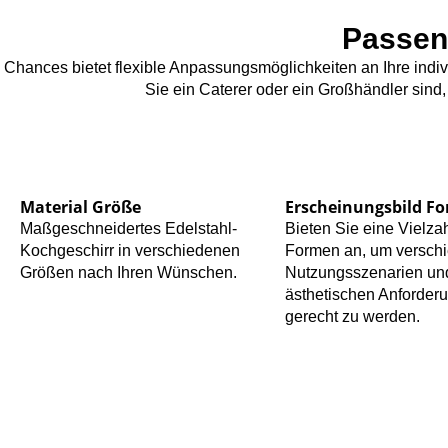
Passen
Chances bietet flexible Anpassungsmöglichkeiten an Ihre indi
Sie ein Caterer oder ein Großhändler sind
Material Größe
Erscheinungsbild F
Maßgeschneidertes Edelstahl-
Bieten Sie eine Vielza
Kochgeschirr in verschiedenen
Formen an, um versch
Größen nach Ihren Wünschen.
Nutzungsszenarien un
ästhetischen Anforder
gerecht zu werden.