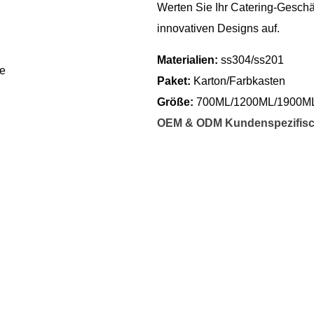
Werten Sie Ihr Catering-Gesch
innovativen Designs auf.
Materialien:
ss304/ss201
se
Paket:
Karton/Farbkasten
Größe:
700ML/1200ML/1900M
OEM & ODM Kundenspezifis