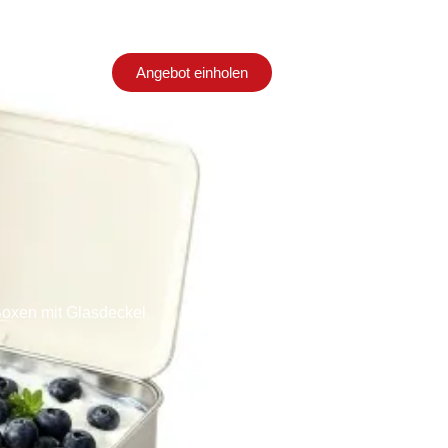
Angebot einholen
en
Kontakt
oxen mit Glasdeckel