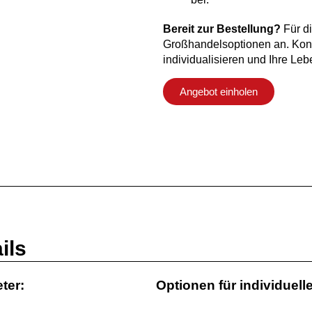
Bereit zur Bestellung?
Für di
Großhandelsoptionen an. Kont
individualisieren und Ihre Le
Angebot einholen
ils
ter:
Optionen für individuel