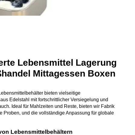
erte Lebensmittel Lagerung
ßhandel Mittagessen Boxen
bensmittelbehälter bieten vielseitige
s Edelstahl mit fortschrittlicher Versiegelung und
h. Ideal für Mahlzeiten und Reste, bieten wir Fabrik
e Proben, und die vollständige Anpassung für globale
von Lebensmittelbehältern