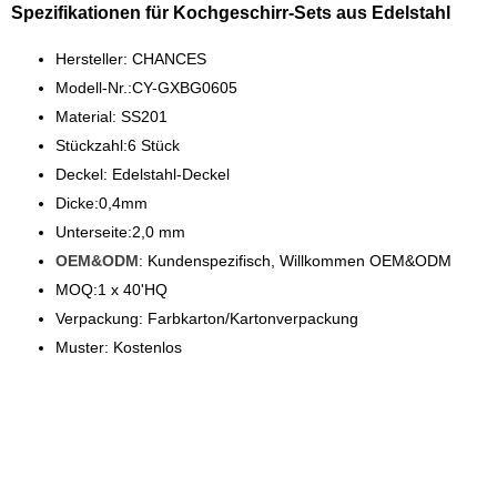
Spezifikationen für Kochgeschirr-Sets aus Edelstahl
Hersteller: CHANCES
Modell-Nr.:CY-GXBG0605
Material: SS201
Stückzahl:6 Stück
Deckel: Edelstahl-Deckel
Dicke:0,4mm
Unterseite:2,0 mm
OEM&ODM
: Kundenspezifisch, Willkommen OEM&ODM
MOQ:1 x 40'HQ
Verpackung: Farbkarton/Kartonverpackung
Muster: Kostenlos