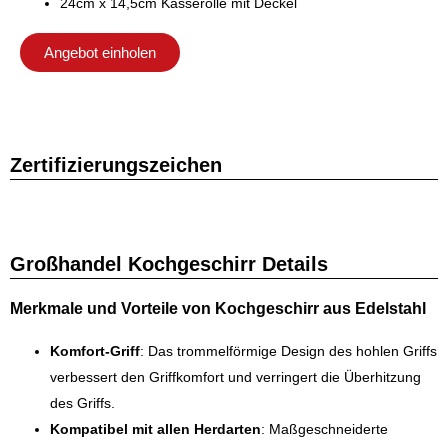
24cm x 14,5cm Kasserolle mit Deckel
Angebot einholen
Zertifizierungszeichen
Großhandel Kochgeschirr Details
Merkmale und Vorteile von Kochgeschirr aus Edelstahl
Komfort-Griff
: Das trommelförmige Design des hohlen Griffs
verbessert den Griffkomfort und verringert die Überhitzung
des Griffs.
Kompatibel mit allen Herdarten
: Maßgeschneiderte