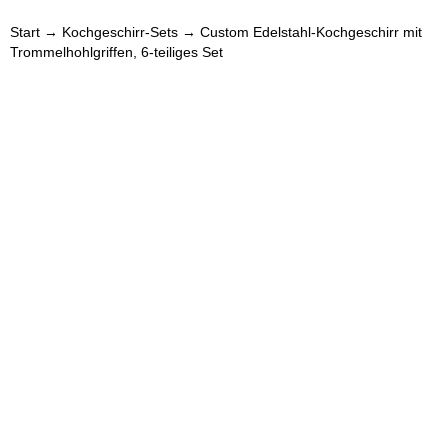
Start
→
Kochgeschirr-Sets
→ Custom Edelstahl-Kochgeschirr mit
Trommelhohlgriffen, 6-teiliges Set