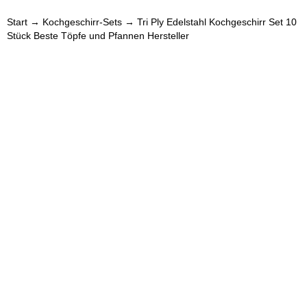
Start
→
Kochgeschirr-Sets
→ Tri Ply Edelstahl Kochgeschirr Set 10
Stück Beste Töpfe und Pfannen Hersteller