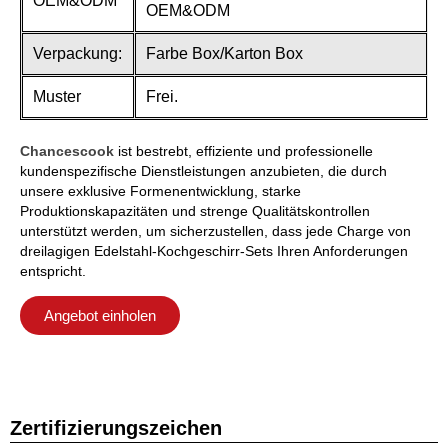
OEM&ODM
OEM&ODM
Verpackung:
Farbe Box/Karton Box
Muster
Frei.
Chancescook
ist bestrebt, effiziente und professionelle
kundenspezifische Dienstleistungen anzubieten, die durch
unsere exklusive Formenentwicklung, starke
Produktionskapazitäten und strenge Qualitätskontrollen
unterstützt werden, um sicherzustellen, dass jede Charge von
dreilagigen Edelstahl-Kochgeschirr-Sets Ihren Anforderungen
entspricht.
Angebot einholen
Zertifizierungszeichen