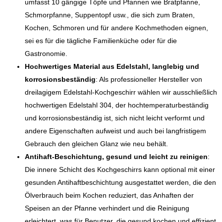
umfasst 10 gängige Töpfe und Pfannen wie Bratpfanne,
Schmorpfanne, Suppentopf usw., die sich zum Braten,
Kochen, Schmoren und für andere Kochmethoden eignen,
sei es für die tägliche Familienküche oder für die
Gastronomie.
Hochwertiges Material aus Edelstahl, langlebig und
korrosionsbeständig
: Als professioneller Hersteller von
dreilagigem Edelstahl-Kochgeschirr wählen wir ausschließlich
hochwertigen Edelstahl 304, der hochtemperaturbeständig
und korrosionsbeständig ist, sich nicht leicht verformt und
andere Eigenschaften aufweist und auch bei langfristigem
Gebrauch den gleichen Glanz wie neu behält.
Antihaft-Beschichtung, gesund und leicht zu reinigen
:
Die innere Schicht des Kochgeschirrs kann optional mit einer
gesunden Antihaftbeschichtung ausgestattet werden, die den
Ölverbrauch beim Kochen reduziert, das Anhaften der
Speisen an der Pfanne verhindert und die Reinigung
erleichtert, was für Benutzer, die gesund kochen und effizient