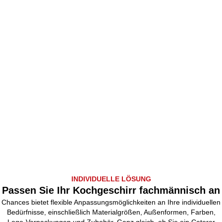
INDIVIDUELLE LÖSUNG
Passen Sie Ihr Kochgeschirr fachmännisch an
Chances bietet flexible Anpassungsmöglichkeiten an Ihre individuellen
Bedürfnisse, einschließlich Materialgrößen, Außenformen, Farben,
Logo-Verpackungen und Zubehör. Ganz gleich, ob Sie ein Caterer