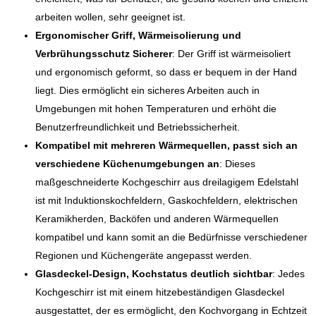
arbeiten wollen, sehr geeignet ist.
Ergonomischer Griff, Wärmeisolierung und
Verbrühungsschutz Sicherer
: Der Griff ist wärmeisoliert
und ergonomisch geformt, so dass er bequem in der Hand
liegt. Dies ermöglicht ein sicheres Arbeiten auch in
Umgebungen mit hohen Temperaturen und erhöht die
Benutzerfreundlichkeit und Betriebssicherheit.
Kompatibel mit mehreren Wärmequellen, passt sich an
verschiedene Küchenumgebungen an
: Dieses
maßgeschneiderte Kochgeschirr aus dreilagigem Edelstahl
ist mit Induktionskochfeldern, Gaskochfeldern, elektrischen
Keramikherden, Backöfen und anderen Wärmequellen
kompatibel und kann somit an die Bedürfnisse verschiedener
Regionen und Küchengeräte angepasst werden.
Glasdeckel-Design, Kochstatus deutlich sichtbar
: Jedes
Kochgeschirr ist mit einem hitzebeständigen Glasdeckel
ausgestattet, der es ermöglicht, den Kochvorgang in Echtzeit