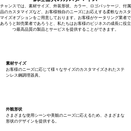
チャンスでは、素材サイズ、外装形状、カラー、ロゴパッケージ、付属
品のカスタマイズなど、お客様独自のニーズにお応えする柔軟なカスタ
マイズオプションをご用意しております。お客様がケータリング業者で
あろうと卸売業者であろうと、私たちはお客様のビジネスの成長に役立
つ最高品質の製品とサービスを提供することができます。
素材サイズ
お客様のニーズに応じて様々なサイズのカスタマイズされたステ
ンレス鋼調理器具。
外観形状
さまざまな使用シーンや美観のニーズに応えるため、さまざまな
形状のデザインを提供する。