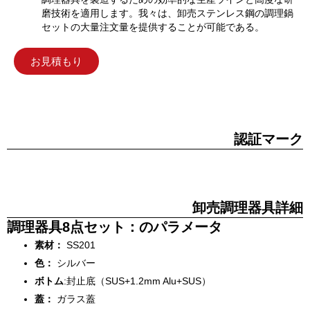
磨技術を適用します。我々は、卸売ステンレス鋼の調理鍋
セットの大量注文量を提供することが可能である。
お見積もり
認証マーク
卸売調理器具詳細
調理器具8点セット：のパラメータ
素材：
SS201
色：
シルバー
ボトム
:封止底（SUS+1.2mm Alu+SUS）
蓋：
ガラス蓋