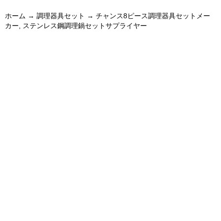
ホーム
→
調理器具セット
→ チャンス8ピース調理器具セットメー
カー, ステンレス鋼調理鍋セットサプライヤー