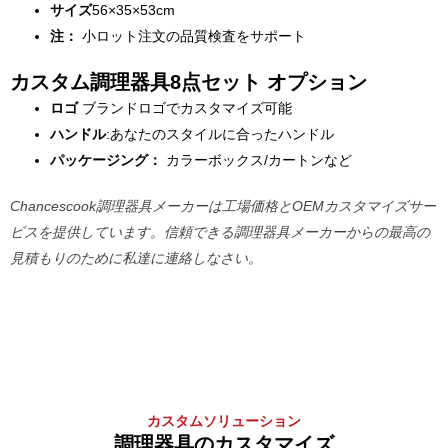
サイズ
56×35×53cm
注：
小ロット注文の品質検査をサポート
カスタム調理器具8点セット オプション
ロゴ
ブランドロゴでカスタマイズ可能
ハンドル
:あなたのスタイルに合ったハンドル
パッケージング：
カラーボックス/カートンなど
Chancescook調理器具メーカーは工場価格とOEMカスタマイズサー
ビスを提供しています。信頼できる調理器具メーカーからの最高の
見積もりのために私達に連絡しなさい。
カスタムソリューション
調理器具のカスタマイズ