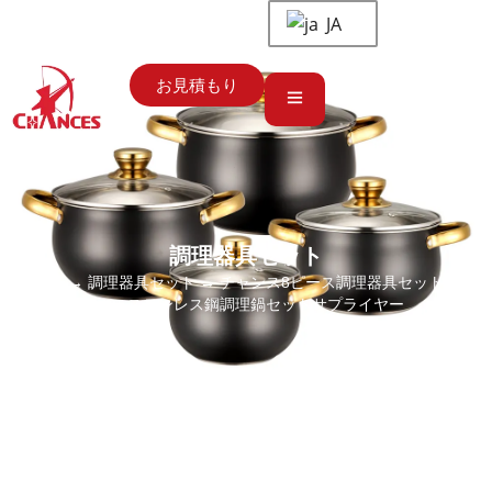
JA
お見積もり
調理器具セット
ホーム
→
調理器具セット
→ チャンス8ピース調理器具セットメー
カー, ステンレス鋼調理鍋セットサプライヤー