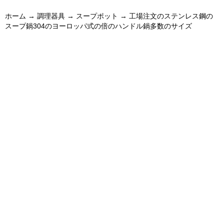
ホーム
→
調理器具
→
スープポット
→ 工場注文のステンレス鋼の
スープ鍋304のヨーロッパ式の倍のハンドル鍋多数のサイズ