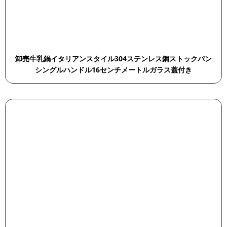
卸売牛乳鍋イタリアンスタイル304ステンレス鋼ストックパン
シングルハンドル16センチメートルガラス蓋付き