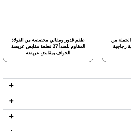
12 قطعة بالجملة من
طقم قدور ومقالي مخصصة من الفولاذ
ية زجاجية
المقاوم للصدأ 27 قطعة مقابض عريضة
الحواف بمقابض عريضة