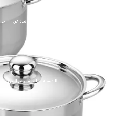
اتصل بنا
المدونات والأخبار
نبذة عن
حل
الرئيسية
→
أطقم أواني الطهي
→ طق