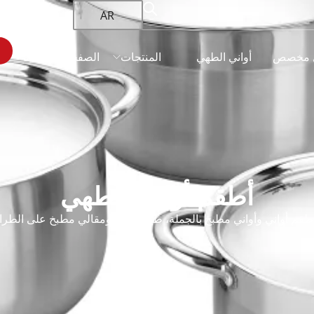
AR
 مخصص
أواني الطهي
المنتجات
الصفحة الرئيسية
أطقم أواني الطهي
م أواني وأواني مطبخ بالجملة، طقم أواني ومقالي مطبخ على الطراز الص