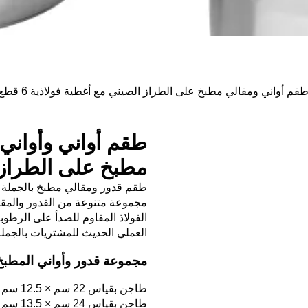
 أواني ومقالي مطبخ على الطراز الصيني مع أغطية فولاذية 6 قطع
طقم أواني وأواني
مطبخ على الطراز ال
مجموعة متنوعة من القدور والمقال
الفولاذ المقاوم للصدأ على الرطوب
العملي الحديث للمشتريات بالجملة
مجموعة قدور وأواني المط
طاجن بقياس 22 سم × 12.5 سم مع غطاء
طاجن بقياس 24 سم × 13.5 سم مع غطاء