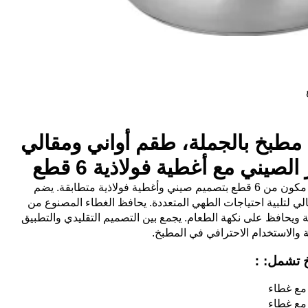
 مطبخ بالجملة، طقم أواني ومقالي
صيني مع أغطية فولاذية 6 قطع
طقم قدور ومقالي مطبخ بالجملة مكون من 6 قطع بتصميم صيني وأغطية فولاذية متطابقة. يضم
ي لتلبية احتياجات الطهي المتعددة. يحافظ الغطاء المصنوع من
ة ويحافظ على نكهة الطعام. يجمع بين التصميم التقليدي والتطبيق
 والاستخدام الاحترافي في المطبخ.
بخ تشمل:：