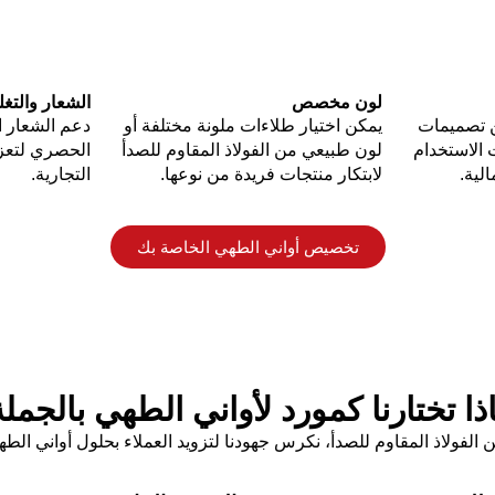
لون مخصص
الشعار والتغ
 تصميمات
يمكن اختيار طلاءات ملونة مختلفة أو
دعم الشعار 
 الاستخدام
لون طبيعي من الفولاذ المقاوم للصدأ
الحصري لتعزي
لية.
لابتكار منتجات فريدة من نوعها.
التجارية.
تخصيص أواني الطهي الخاصة بك
ذا تختارنا كمورد لأواني الطهي بالجمل
الفولاذ المقاوم للصدأ، نكرس جهودنا لتزويد العملاء بحلول أواني ال