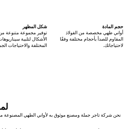
حجم المادة
شكل المظهر
أواني طهي مخصصة من الفولاذ
توفير مجموعة متنوعة من
المقاوم للصدأ بأحجام مختلفة وفقًا
الأشكال لتلبية سيناريوهات
لاحتياجاتك.
المختلفة والاحتياجات الجما
لما
نحن شركة تاجر جملة ومصنع موثوق به لأواني الطهي المصنوعة من 