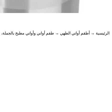
الرئيسية
→
أطقم أواني الطهي
→ طقم أواني وأواني مطبخ بالجملة، طقم