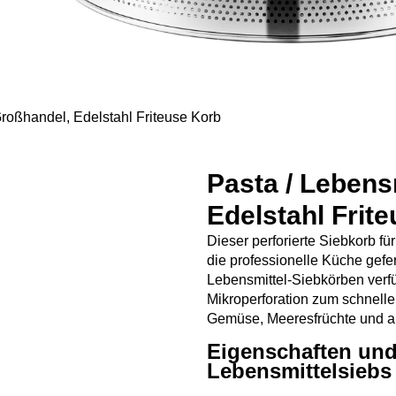
roßhandel, Edelstahl Friteuse Korb
Pasta / Lebens
Edelstahl Frit
Dieser perforierte Siebkorb fü
die professionelle Küche gefe
Lebensmittel-Siebkörben verfü
Mikroperforation zum schnelle
Gemüse, Meeresfrüchte und a
Eigenschaften und
Lebensmittelsieb