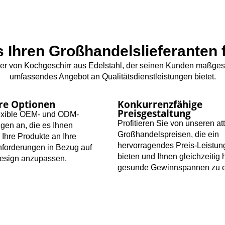
s Ihren Großhandelslieferanten
ller von Kochgeschirr aus Edelstahl, der seinen Kunden maßge
umfassendes Angebot an Qualitätsdienstleistungen bietet.
re Optionen
Konkurrenzfähige
Preisgestaltung
lexible OEM- und ODM-
Profitieren Sie von unseren at
ngen an, die es Ihnen
Großhandelspreisen, die ein
 Ihre Produkte an Ihre
hervorragendes Preis-Leistun
nforderungen in Bezug auf
bieten und Ihnen gleichzeitig 
esign anzupassen.
gesunde Gewinnspannen zu er