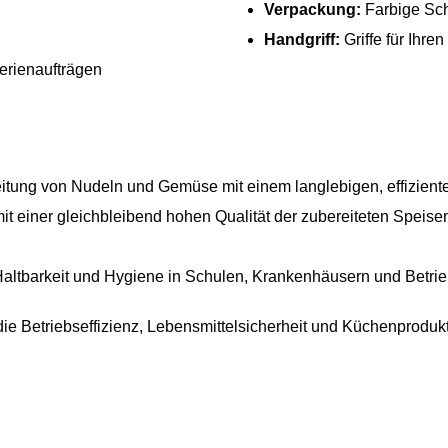
Verpackung:
Farbige Sch
Handgriff:
Griffe für Ihren 
serienaufträgen
reitung von Nudeln und Gemüse mit einem langlebigen, effiziente
it einer gleichbleibend hohen Qualität der zubereiteten Speisen 
 Haltbarkeit und Hygiene in Schulen, Krankenhäusern und Betri
n die Betriebseffizienz, Lebensmittelsicherheit und Küchenproduk