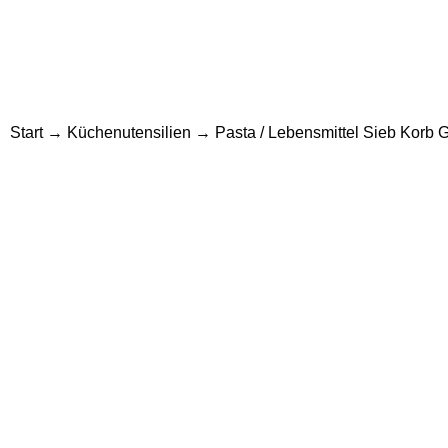
Start
→
Küchenutensilien
→ Pasta / Lebensmittel Sieb Korb G