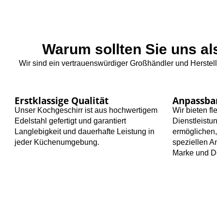
Warum sollten Sie uns al
Wir sind ein vertrauenswürdiger Großhändler und Herste
Erstklassige Qualität
Anpassba
Unser Kochgeschirr ist aus hochwertigem
Wir bieten f
Edelstahl gefertigt und garantiert
Dienstleistu
Langlebigkeit und dauerhafte Leistung in
ermöglichen,
jeder Küchenumgebung.
speziellen A
Marke und D