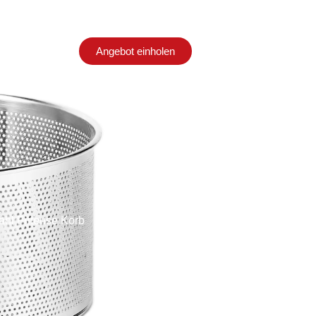
Angebot einholen
en
Kontakt
ahl Friteuse Korb