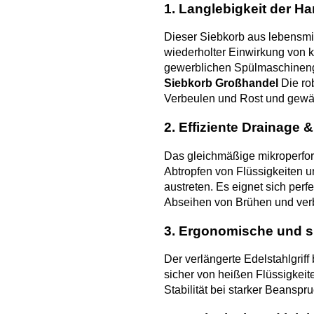
1. Langlebigkeit der H
Dieser Siebkorb aus lebensmi
wiederholter Einwirkung von 
gewerblichen Spülmaschineng
Siebkorb Großhandel
Die ro
Verbeulen und Rost und gewähr
2. Effiziente Drainage 
Das gleichmäßige mikroperfori
Abtropfen von Flüssigkeiten un
austreten. Es eignet sich pe
Abseihen von Brühen und verbe
3. Ergonomische und 
Der verlängerte Edelstahlgrif
sicher von heißen Flüssigkeite
Stabilität bei starker Beanspr