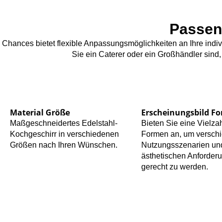
Passen
Chances bietet flexible Anpassungsmöglichkeiten an Ihre indi
Sie ein Caterer oder ein Großhändler sind
Material Größe
Erscheinungsbild F
Maßgeschneidertes Edelstahl-
Bieten Sie eine Vielza
Kochgeschirr in verschiedenen
Formen an, um versch
Größen nach Ihren Wünschen.
Nutzungsszenarien un
ästhetischen Anforder
gerecht zu werden.