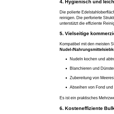
4. Hygienisch und leich
Die polierte Edelstahloberfläc
reinigen. Die perforierte Stru
unterstützt die effiziente Re
5. Vielseitige kommerz
Kompatibel mit den meisten S
Nudel-/Nahrungsmittelsieb
Nudeln kochen und abtr
Blanchieren und Dünst
Zubereitung von Meeres
Abseihen von Fond und
Es ist ein praktisches Mehrzw
6. Kosteneffiziente Bu