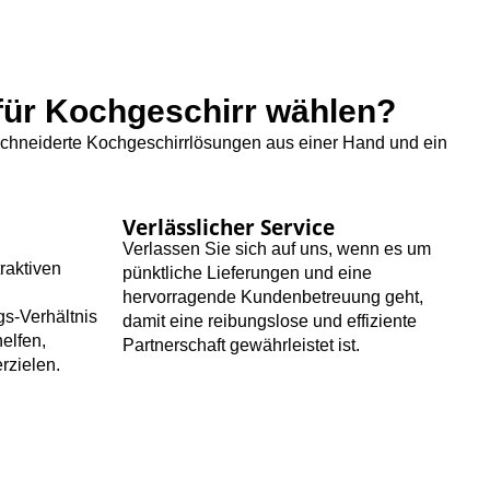
 für Kochgeschirr wählen?
schneiderte Kochgeschirrlösungen aus einer Hand und ein
Verlässlicher Service
Verlassen Sie sich auf uns, wenn es um
traktiven
pünktliche Lieferungen und eine
hervorragende Kundenbetreuung geht,
gs-Verhältnis
damit eine reibungslose und effiziente
helfen,
Partnerschaft gewährleistet ist.
zielen.