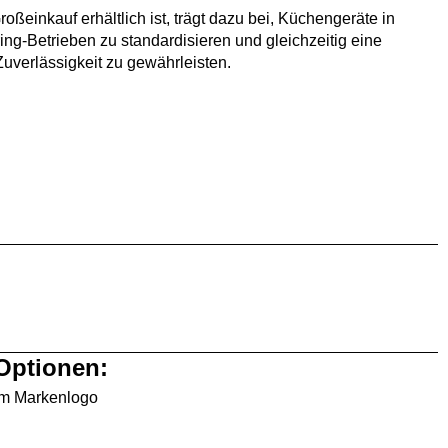
roßeinkauf erhältlich ist, trägt dazu bei, Küchengeräte in
ing-Betrieben zu standardisieren und gleichzeitig eine
Zuverlässigkeit zu gewährleisten.
 Optionen:
em Markenlogo