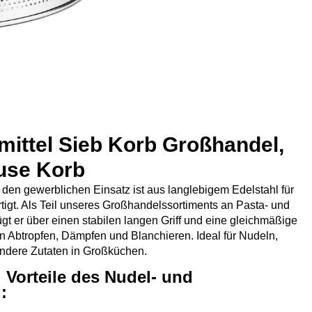
mittel Sieb Korb Großhandel,
euse Korb
r den gewerblichen Einsatz ist aus langlebigem Edelstahl für
rtigt. Als Teil unseres Großhandelssortiments an Pasta- und
gt er über einen stabilen langen Griff und eine gleichmäßige
n Abtropfen, Dämpfen und Blanchieren. Ideal für Nudeln,
ndere Zutaten in Großküchen.
 Vorteile des Nudel- und
s
: