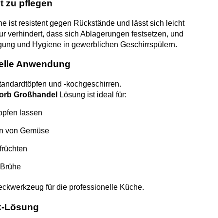
t zu pflegen
he ist resistent gegen Rückstände und lässt sich leicht
ktur verhindert, dass sich Ablagerungen festsetzen, und
inigung und Hygiene in gewerblichen Geschirrspülern.
ielle Anwendung
tandardtöpfen und -kochgeschirren.
korb Großhandel
Lösung ist ideal für:
opfen lassen
en von Gemüse
früchten
 Brühe
eckwerkzeug für die professionelle Küche.
lk-Lösung