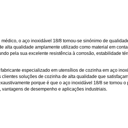
médico, o aço inoxidável 18/8 tornou-se sinónimo de qualidad
de alta qualidade amplamente utilizado como material em cont
undo pela sua excelente resistência à corrosão, estabilidade té
fabricante especializado em utensílios de cozinha em aço inox
clientes soluções de cozinha de alta qualidade que satisfaça
 exaustivamente porque é que o aço inoxidável 18/8 se tornou o
ca, vantagens de desempenho e aplicações industriais.