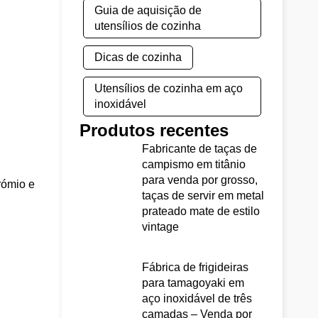
Guia de aquisição de
utensílios de cozinha
Dicas de cozinha
Utensílios de cozinha em aço
inoxidável
Produtos recentes
Fabricante de taças de
campismo em titânio
para venda por grosso,
rómio e
taças de servir em metal
prateado mate de estilo
vintage
Fábrica de frigideiras
para tamagoyaki em
aço inoxidável de três
camadas – Venda por