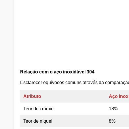
Relação com o aço inoxidável 304
Esclarecer equívocos comuns através da comparação
Atributo
Aço inox
Teor de crómio
18%
Teor de níquel
8%