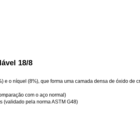
dável 18/8
8%) e o níquel (8%), que forma uma camada densa de óxido de c
omparação com o aço normal)
os (validado pela norma ASTM G48)