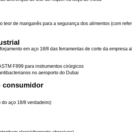
 do teor de manganês para a segurança dos alimentos (com refe
strial
 forjamento em aço 18/8 das ferramentas de corte da empresa 
ASTM F899 para instrumentos cirúrgicos
antibacterianos no aeroporto do Dubai
 o consumidor
 do aço 18/8 verdadeiro)