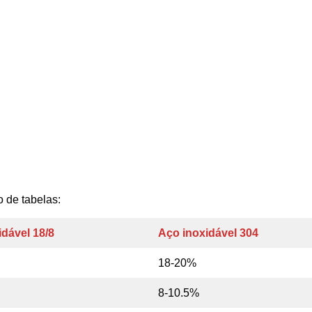
 de tabelas:
idável 18/8
Aço inoxidável 304
18-20%
8-10.5%