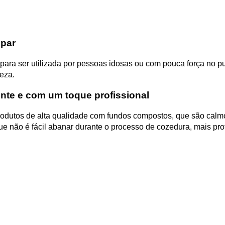
mpar
ara ser utilizada por pessoas idosas ou com pouca força no pu
eza.
tente e com um toque profissional
rodutos de alta qualidade com fundos compostos, que são calm
ue não é fácil abanar durante o processo de cozedura, mais prof