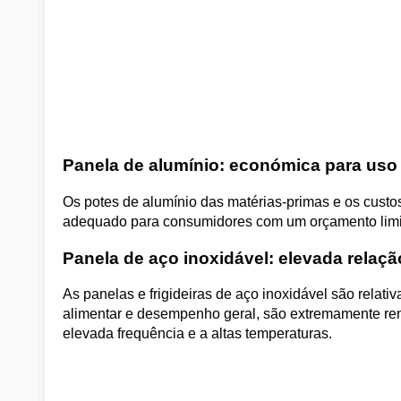
Panela de alumínio: económica para uso
Os potes de alumínio das matérias-primas e os custo
adequado para consumidores com um orçamento limit
Panela de aço inoxidável: elevada relação
As panelas e frigideiras de aço inoxidável são relat
alimentar e desempenho geral, são extremamente rent
elevada frequência e a altas temperaturas.