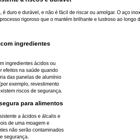
 é duro e durável, e não é fácil de riscar ou amolgar. O aço ino
processo rigoroso que o mantém brilhante e lustroso ao longo 
e com ingredientes
om ingredientes ácidos ou
er efeitos na saúde quando
ria das panelas de alumínio
(por exemplo, revestimento
xistem riscos de segurança.
 segura para alimentos
istente a ácidos e álcalis e
epois de uma moagem e
entes não serão contaminados
de segurança.