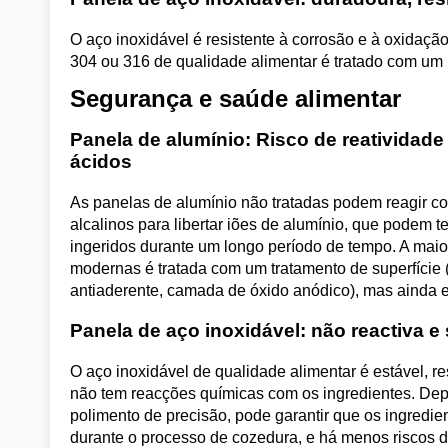
O aço inoxidável é resistente à corrosão e à oxidação,
304 ou 316 de qualidade alimentar é tratado com um 
Segurança e saúde alimentar
Panela de alumínio: Risco de reatividad
ácidos
As panelas de alumínio não tratadas podem reagir c
alcalinos para libertar iões de alumínio, que podem t
ingeridos durante um longo período de tempo. A maio
modernas é tratada com um tratamento de superfície 
antiaderente, camada de óxido anódico), mas ainda e
Panela de aço inoxidável: não reactiva e
O aço inoxidável de qualidade alimentar é estável, res
não tem reacções químicas com os ingredientes. D
polimento de precisão, pode garantir que os ingredi
durante o processo de cozedura, e há menos riscos 