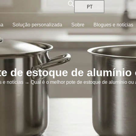
PT
ha
Solução personalizada
Sobre
Blogues e notícias
te de estoque de alumínio
 e notícias
→ Qual é o melhor pote de estoque de alumínio ou