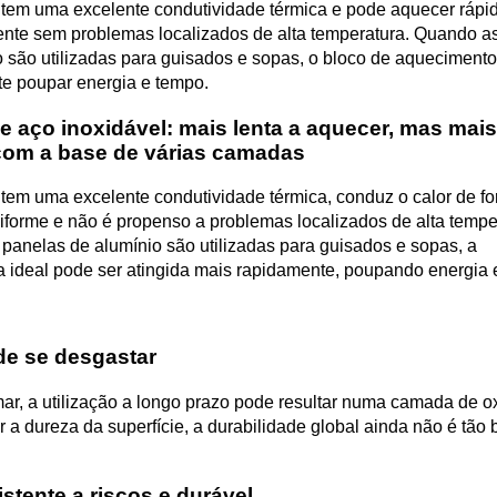
 tem uma excelente condutividade térmica e pode aquecer rápi
nte sem problemas localizados de alta temperatura. Quando a
o são utilizadas para guisados e sopas, o bloco de aqueciment
te poupar energia e tempo.
e aço inoxidável: mais lenta a aquecer, mas mais
com a base de várias camadas
 tem uma excelente condutividade térmica, conduz o calor de f
iforme e não é propenso a problemas localizados de alta tempe
panelas de alumínio são utilizadas para guisados e sopas, a
a ideal pode ser atingida mais rapidamente, poupando energia 
de se desgastar
ormar, a utilização a longo prazo pode resultar numa camada de 
a dureza da superfície, a durabilidade global ainda não é tão
stente a riscos e durável