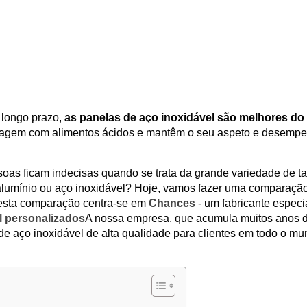
 longo prazo,
as panelas de aço inoxidável são melhores do
 reagem com alimentos ácidos e mantêm o seu aspeto e desemp
oas ficam indecisas quando se trata da grande variedade de t
alumínio ou aço inoxidável? Hoje, vamos fazer uma comparaçã
 esta comparação centra-se em
Chances
- um fabricante especi
l personalizados
A nossa empresa, que acumula muitos anos 
 de aço inoxidável de alta qualidade para clientes em todo o mu