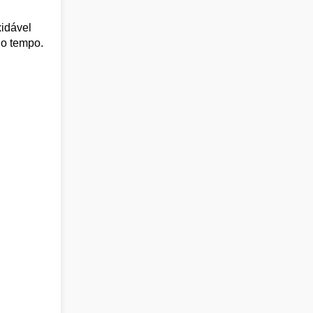
xidável
do tempo.