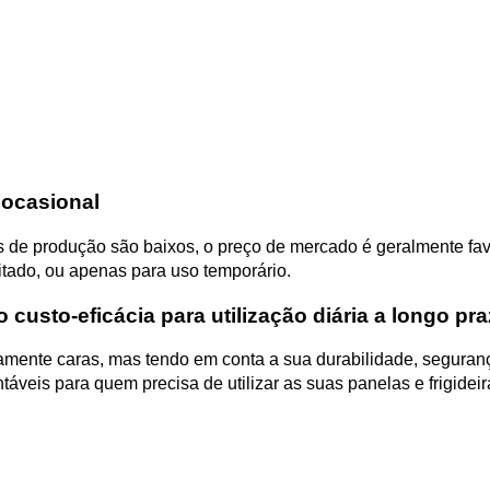
 ocasional
s de produção são baixos, o preço de mercado é geralmente fav
ado, ou apenas para uso temporário.
 custo-eficácia para utilização diária a longo pr
ivamente caras, mas tendo em conta a sua durabilidade, seguran
áveis para quem precisa de utilizar as suas panelas e frigidei