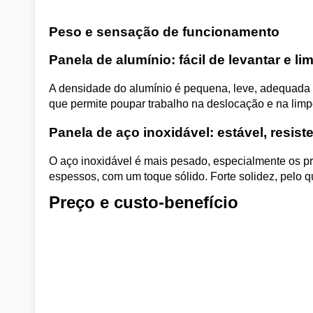
Peso e sensação de funcionamento
Panela de alumínio: fácil de levantar e li
A densidade do alumínio é pequena, leve, adequada p
que permite poupar trabalho na deslocação e na limp
Panela de aço inoxidável: estável, resis
O aço inoxidável é mais pesado, especialmente os p
espessos, com um toque sólido. Forte solidez, pelo q
Preço e custo-benefício