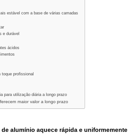
mais estável com a base de várias camadas
tar
s e durável
ntes ácidos
alimentos
 toque profissional
a para utilização diária a longo prazo
ferecem maior valor a longo prazo
 de alumínio aquece rápida e uniformemente