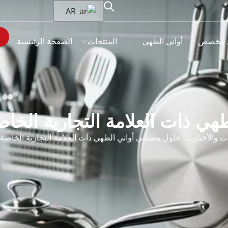
AR
 مخصص
أواني الطهي
المنتجات
الصفحة الرئيسية
هي ذات العلامة التجارية الخا
ت والأخبار
→ حلول مصنعي أواني الطهي ذات العلامة التجارية الخاصة 