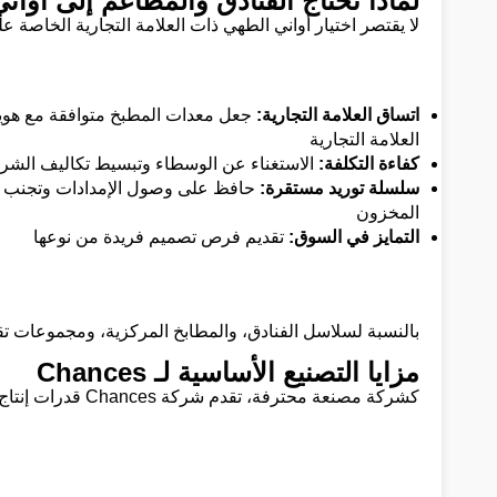
لماذا تحتاج الفنادق والمطاعم إلى أوا
لا يقتصر اختيار أواني الطهي ذات العلامة التجارية الخاصة ع
اتساق العلامة التجارية:
جعل معدات المطبخ متوافقة مع هوي
العلامة التجارية
كفاءة التكلفة:
الاستغناء عن الوسطاء وتبسيط تكاليف الشرا
سلسلة توريد مستقرة:
حافظ على وصول الإمدادات وتجنب ن
المخزون
التمايز في السوق:
تقديم فرص تصميم فريدة من نوعها
بالنسبة لسلاسل الفنادق، والمطابخ المركزية، ومجموعات تقديم
مزايا التصنيع الأساسية لـ Chances
كشركة مصنعة محترفة، تقدم شركة Chances قدرات إنتاج وسلسلة توريد قوية: