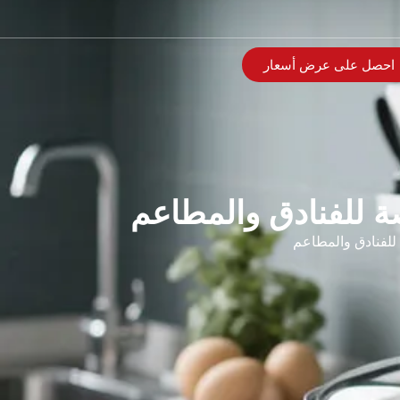
احصل على عرض أسعار
صة للفنادق والمطاعم
للفنادق والمطاعم