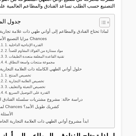
التصنيع حسب الطلب تساعد الفنادق والمطاعم العالمية على 
جدول الم
لماذا تحتاج الفنادق والمطاعم إلى أواني طهي ذات علامة تجاري
مزايا التصنيع الأساسية لـ Chances
1. القدرة الإنتاجية الداخلية
2. مواد ممتازة من الفولاذ المقاوم للصدأ
3. تقنية القاعدة المغلفة متعددة الطبقات
4. مجموعة منتجات واسعة النطاق
حلول أواني الطهي الكاملة ذات العلامة التجارية
1. تخصيص المنتج
2. تخصيص العلامة التجارية
3. تخصيص التعبئة والتغليف
4. القدرة على التوصيل السريع
دراسة حالة: مشروع مشتريات سلسلة الفنادق الأ
لماذا تختار Chances كشريك طويل الأمد؟
الأسئلة 
ابدأ مشروع أواني الطهي ذات العلامة التجارية الخاص