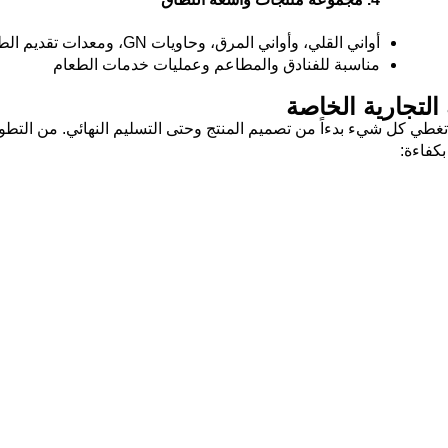
أواني القلي، وأواني المرق، وحاويات GN، ومعدات تقديم الطعام
مناسبة للفنادق والمطاعم وعمليات خدمات الطعام
التجارية الخاصة
 تغطي كل شيء بدءاً من تصميم المنتج وحتى التسليم النهائي. من التطوي
بكفاءة: