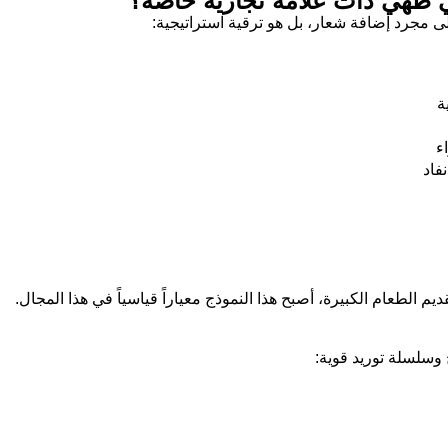
ني طهي ذات علامة تجارية خاصة؟
لى مجرد إضافة شعار، بل هو ترقية استراتيجية:
ة
ء
فاد
 الطعام الكبيرة، أصبح هذا النموذج معياراً قياسياً في هذا المجال.