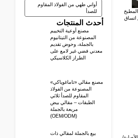
أواني طهي من الفولاذ المقاوم
المطبخ
للصدأ
 اتساق
أحدث المنتجات
مصنع أوعية التخييم
المصنوعة من التيتانيوم
بالجملة، وحوض تقديم
معدني فضي غير لامع على
الطراز الكلاسيكي
مصنع مقالي «تاماغوياكي»
المصنوعة من الفولاذ
المقاوم للصدأ ثلاثي
الطبقات – مقالي بيض
مربعة بالجملة
(OEM/ODM)
بيع بالجملة لمقالي ذات
لأصلية/