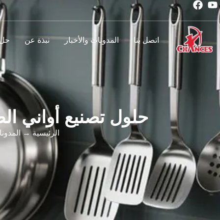
اتصل بنا
المدونات والأخبار
نبذة عن
حل
حلول تصنيع أواني الط
الرئيسية
→
المدونا