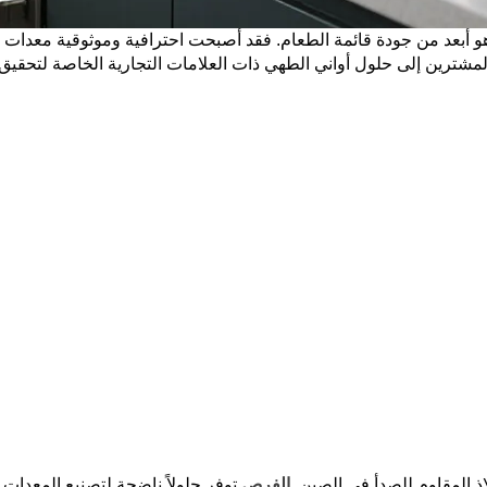
و أبعد من جودة قائمة الطعام. فقد أصبحت احترافية وموثوقية معدات 
المشترين إلى حلول أواني الطهي ذات العلامات التجارية الخاصة لتحقيق
 المقاوم للصدأ في الصين,
الفرص
توفر حلولاً ناضجة لتصنيع المعدات ا